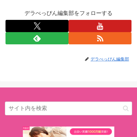
デラべっぴん編集部をフォローする
デラべっぴん編集部