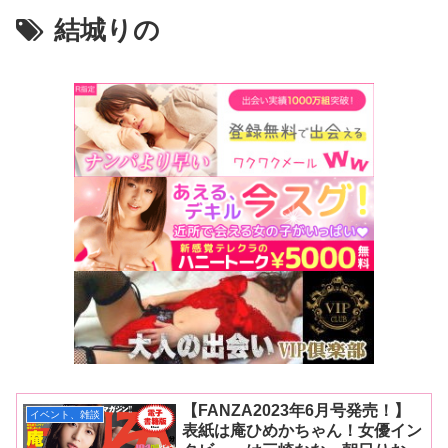
結城りの
【FANZA2023年6月号発売！】
イベント、雑談
表紙は庵ひめかちゃん！女優イン