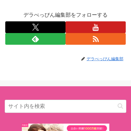
デラべっぴん編集部をフォローする
デラべっぴん編集部