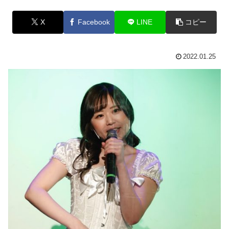
X
Facebook
LINE
コピー
2022.01.25