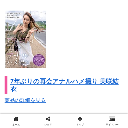
7年ぶりの再会アナルハメ撮り 美咲結
衣
商品の詳細を見る
ホーム
シェア
トップ
サイドバー