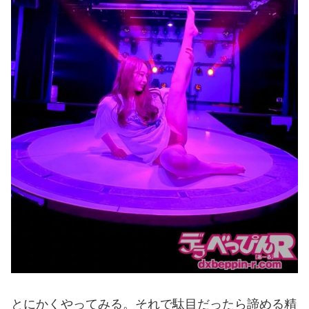
とにかくやってみる。それで駄目だったら諦める精