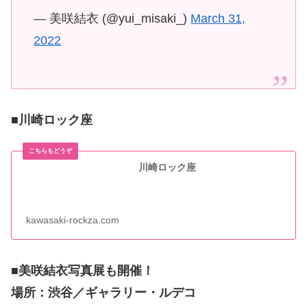
— 美咲結衣 (@yui_misaki_)
March 31,
2022
■川崎ロック座
川崎ロック座
kawasaki-rockza.com
■美咲結衣写真展も開催！
場所：渋谷／ギャラリー・ルデコ