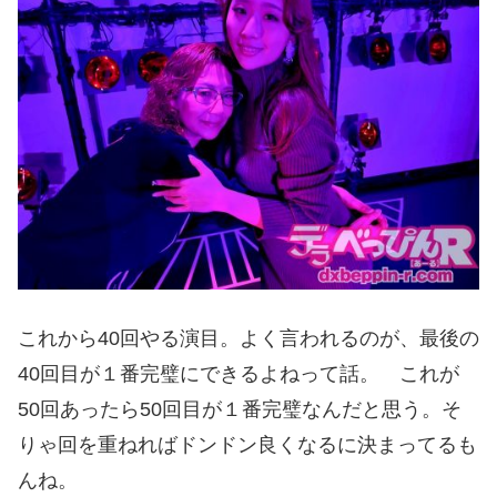
これから40回やる演目。よく言われるのが、最後の
40回目が１番完璧にできるよねって話。 これが
50回あったら50回目が１番完璧なんだと思う。そ
りゃ回を重ねればドンドン良くなるに決まってるも
んね。