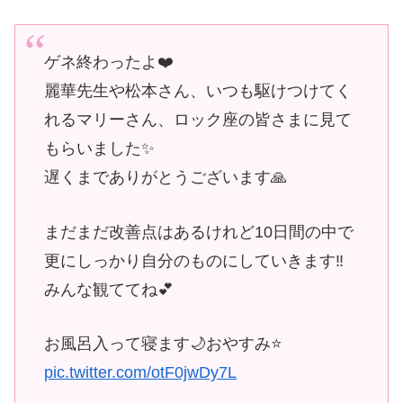
ゲネ終わったよ❤️
麗華先生や松本さん、いつも駆けつけてく
れるマリーさん、ロック座の皆さまに見て
もらいました✨
遅くまでありがとうございます🙏
まだまだ改善点はあるけれど10日間の中で
更にしっかり自分のものにしていきます‼️
みんな観ててね💕
お風呂入って寝ます🌙おやすみ⭐
pic.twitter.com/otF0jwDy7L