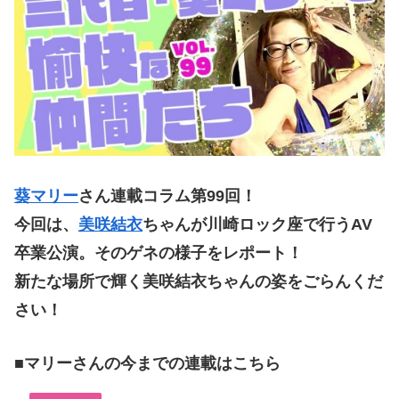
葵マリー
さん連載コラム第99回！
今回は、
美咲結衣
ちゃんが川崎ロック座で行うAV
卒業公演。そのゲネの様子をレポート！
新たな場所で輝く美咲結衣ちゃんの姿をごらんくだ
さい！
■マリーさんの今までの連載はこちら