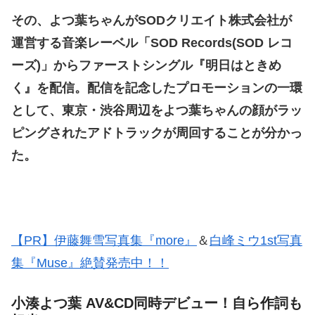
その、よつ葉ちゃんがSODクリエイト株式会社が
運営する音楽レーベル「SOD Records(SOD レコ
ーズ)」からファーストシングル『明日はときめ
く』を配信。配信を記念したプロモーションの一環
として、東京・渋谷周辺をよつ葉ちゃんの顔がラッ
ピングされたアドトラックが周回することが分かっ
た。
【PR】伊藤舞雪写真集『more』
＆
白峰ミウ1st写真
集『Muse』絶賛発売中！！
小湊よつ葉 AV&CD同時デビュー！自ら作詞も