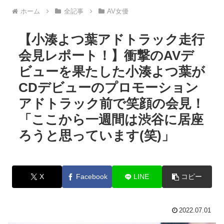
ホーム
全記事
AV女優
【小湊よつ葉アドトラック走行
会見レポート！】衝撃のAVデ
ビューを果たした小湊よつ葉が
CDデビューのプロモーション
アドトラック前で笑顔の会見！
「ここから一週間は渋谷に居座
ろうと思っています(笑)」
X
Facebook
LINE
コピー
2022.07.01