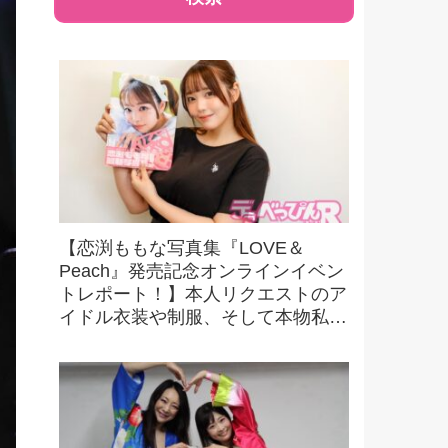
【恋渕ももな写真集『LOVE＆
Peach』発売記念オンラインイベン
トレポート！】本人リクエストのア
イドル衣装や制服、そして本物私服
カットも収録！ かわいさもエロさ
もダブルで楽しめる！