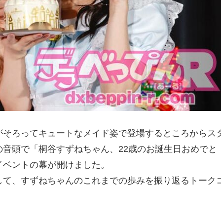
がそろってキュートなメイド姿で登場するところからス
音頭で「桐谷すずねちゃん、22歳のお誕生日おめでと
イベントの幕が開けました。
して、すずねちゃんのこれまでの歩みを振り返るトーク