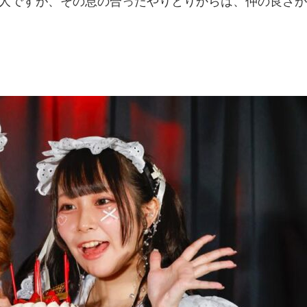
2人ですが、その息の合ったやりとりからは、仲の良さが