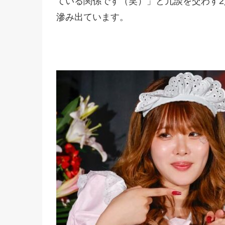
ている関係です（笑）」と冗談を交わす
滲み出ています。