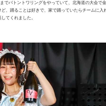
歳までバトントワリングをやっていて、北海道の大会で
けど、踊ることは好きで、家で踊っていたらチームに入
話してくれました。