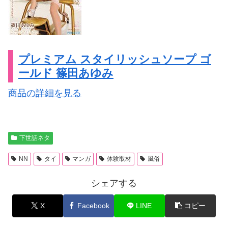
プレミアム スタイリッシュソープ ゴ
ールド 篠田あゆみ
商品の詳細を見る
下世話ネタ
NN
タイ
マンガ
体験取材
風俗
シェアする
X
Facebook
LINE
コピー