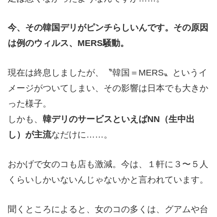
今、その韓国デリがピンチらしいんです。その原因
は例のウィルス、MERS騒動。
現在は終息しましたが、〝韓国＝MERS〟というイ
メージがついてしまい、その影響は日本でも大きか
った様子。
しかも、
韓デリのサービスといえばNN（生中出
し）が主流
なだけに……。
おかげで女のコも店も激減。今は、１軒に３〜５人
くらいしかいないんじゃないかと言われています。
聞くところによると、女のコの多くは、グアムや台