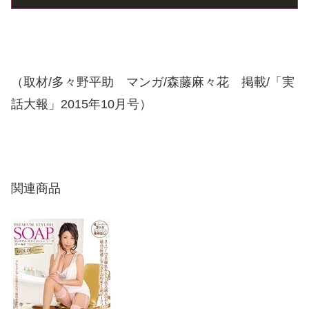
（取材/多々野平助 マンガ/森藤麻々花 掲載/「実
話大報」2015年10月号）
関連商品