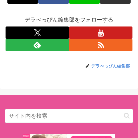
デラべっぴん編集部をフォローする
デラべっぴん編集部