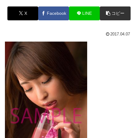
X
Facebook
LINE
コピー
2017.04.07