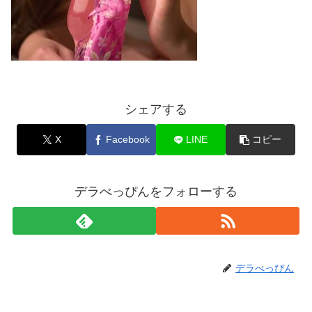
シェアする
X
Facebook
LINE
コピー
デラべっぴんをフォローする
デラべっぴん