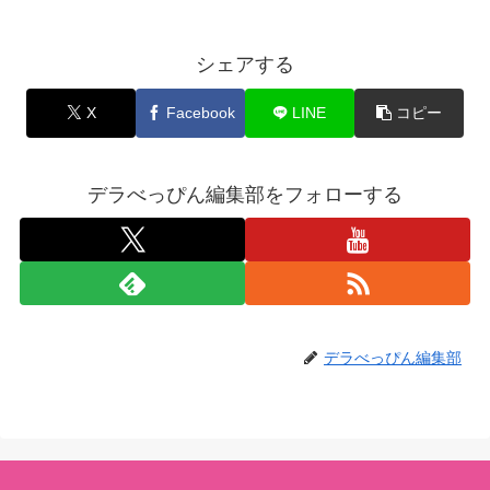
シェアする
X
Facebook
LINE
コピー
デラべっぴん編集部をフォローする
デラべっぴん編集部