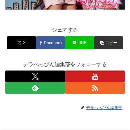
シェアする
X
Facebook
LINE
コピー
デラべっぴん編集部をフォローする
デラべっぴん編集部