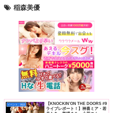
稲森美優
【KNOCKIN’ON THE DOORS #9
イベント、雑談
ライブレポート！】神喜ミア・若