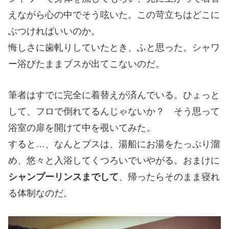
えながら心の中でそう呟いた。この苛立ちはどこに
ぶつければいいのか。
悔しさに歯軋りしていたとき、ふと思った。シャワ
ー浴びたままブスが出てこないのだ。
筆者はすでに完全に着替えが済んでいる。ひょっと
して、フロで倒れてるんじゃないか？ そう思って
浴室の扉を開けて中を覗いてみた。
すると…、なんとブスは、湯船にお湯をたっぷり溜
め、悠々と入浴してくつろいでいやがる。おまけに
シャンプーリンスまでして
、帰ったらそのまま寝れ
る体制なのだ。