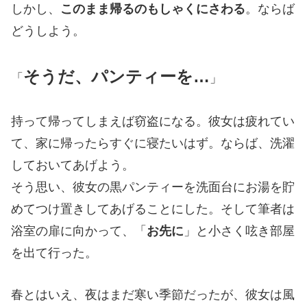
しかし、
このまま帰るのもしゃくにさわる
。ならば
どうしよう。
そうだ、パンティーを…
「
」
持って帰ってしまえば窃盗になる。彼女は疲れてい
て、家に帰ったらすぐに寝たいはず。ならば、洗濯
しておいてあげよう。
そう思い、彼女の黒パンティーを洗面台にお湯を貯
めてつけ置きしてあげることにした。そして筆者は
浴室の扉に向かって、「
お先に
」と小さく呟き部屋
を出て行った。
春とはいえ、夜はまだ寒い季節だったが、彼女は風