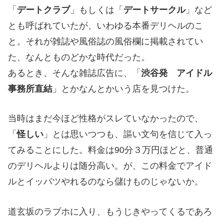
「
デートクラブ
」もしくは「
デートサークル
」など
とも呼ばれていたが、いわゆる本番デリヘルのこ
と。それが雑誌や風俗誌の風俗欄に掲載されてい
た、なんとものどかな時代だった。
あるとき、そんな雑誌広告に、「
渋谷発 アイドル
事務所直結
」とかなんとかいう店を見つけた。
当時はまだ今ほど性格がスレていなかったので、
「
怪しい
」とは思いつつも、謳い文句を信じて入っ
てみることにした。料金は90分３万円ほどと、普通
のデリヘルよりは随分高い。が、この料金でアイド
ルとイッパツやれるのなら儲けものじゃないか。
道玄坂のラブホに入り、もうじきやってくるであろ