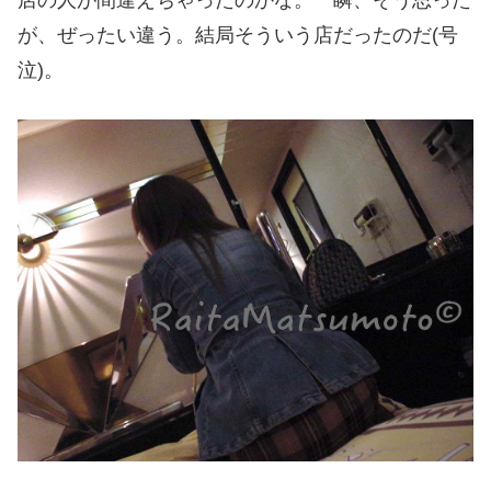
店の人が間違えちゃったのかな。一瞬、そう思った
が、ぜったい違う。結局そういう店だったのだ(号
泣)。