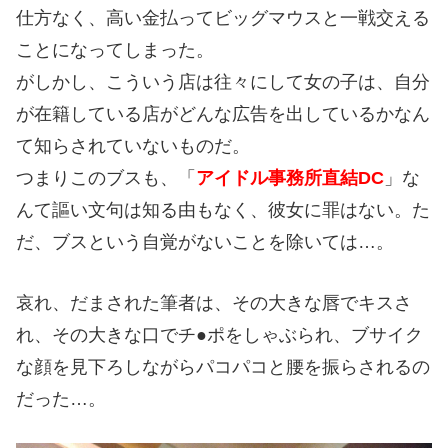
仕方なく、高い金払ってビッグマウスと一戦交える
ことになってしまった。
がしかし、こういう店は往々にして女の子は、自分
が在籍している店がどんな広告を出しているかなん
て知らされていないものだ。
つまりこのブスも、「
アイドル事務所直結DC
」な
んて謳い文句は知る由もなく、彼女に罪はない。た
だ、ブスという自覚がないことを除いては…。
哀れ、だまされた筆者は、その大きな唇でキスさ
れ、その大きな口でチ●ポをしゃぶられ、ブサイク
な顔を見下ろしながらパコパコと腰を振らされるの
だった…。