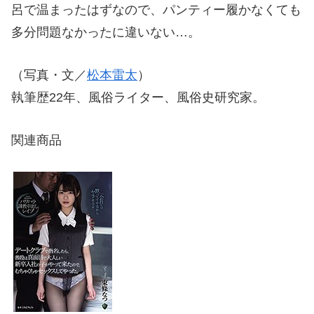
呂で温まったはずなので、パンティー履かなくても
多分問題なかったに違いない…。
（写真・文／
松本雷太
）
執筆歴22年、風俗ライター、風俗史研究家。
関連商品