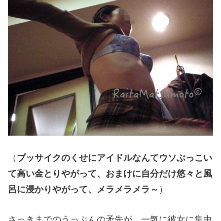
（
ブッサイクのくせにアイドルなんてウソぶっこい
て高い金とりやがって、おまけに自分だけ悠々と風
呂に浸かりやがって、メラメラメラ～
）
さっきまでのうっぷんの矛先が、一気に彼女に集中