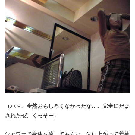
（
ハ～、全然おもしろくなかったな…。完全にだま
されたゼ、くっそー
）
シャワーで身体を流してもらい、先に上がって着替