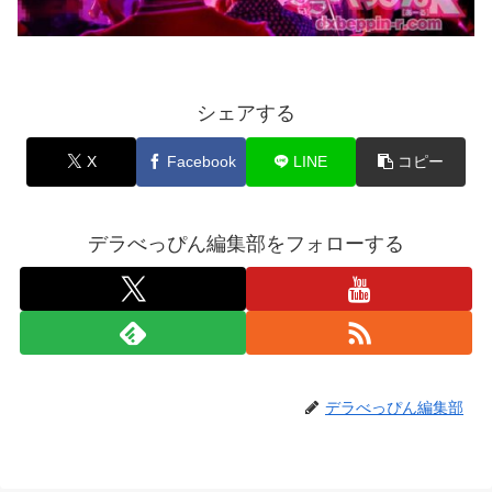
シェアする
X
Facebook
LINE
コピー
デラべっぴん編集部をフォローする
デラべっぴん編集部