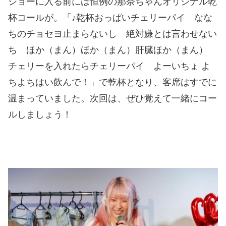
ショーに入る前には恒例の那奈ちゃんオリジナル乾
杯コールが。「♪乾杯おっぱいチェリーパイ なな
ちのチョセヨ止まらないし 絶対嫌とは言わせない
ち ほか（まん）ほか（まん）肝臓ほか（まん）
チェリーを入れたらチェリーパイ よーいちょ よ
ちよちはい飲んで！」で乾杯となり、客席はすでに
温まっていました。次回は、ぜひ覚えて一緒にコー
ルしましょう！