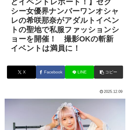
どイベントレポート！】セク
シー女優界ナンバーワンオシャ
レの希咲那奈がアダルトイベン
トの聖地で私服ファッションシ
ョーを開催！ 撮影OKの斬新
イベントは満員に！
X
Facebook
LINE
コピー
2025.12.09