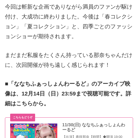
今回は斬新な企画でありながら満員のファンが駆け
付け、大成功に終わりました。今後は「春コレクシ
ョン」「夏コレクション」と、四季ごとのファッシ
ョンショーが期待されます。
まだまだ私服をたくさん持っている那奈ちゃんだけ
に、次回開催が待ち遠しく感じられます！
■「ななちふぁっしょんわーるど」のアーカイブ映
像は、12月14日（日）23:59まで視聴可能です。詳
細はこちらから。
11/30(日) ななちふぁっしょんわ
ーるど
【出演】希咲那奈【時間】◆開演 19:00