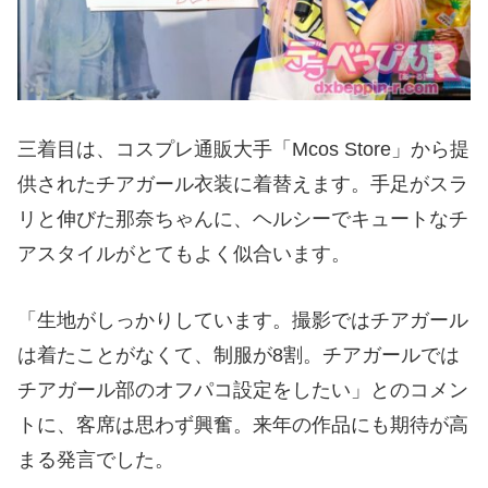
三着目は、コスプレ通販大手「Mcos Store」から提
供されたチアガール衣装に着替えます。手足がスラ
リと伸びた那奈ちゃんに、ヘルシーでキュートなチ
アスタイルがとてもよく似合います。
「生地がしっかりしています。撮影ではチアガール
は着たことがなくて、制服が8割。チアガールでは
チアガール部のオフパコ設定をしたい」とのコメン
トに、客席は思わず興奮。来年の作品にも期待が高
まる発言でした。