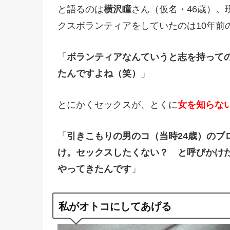
と語るのは
横沢瞳
さん（仮名・46歳）
クスボランティアをしていたのは10年前
「
ボランティアなんていうと志を持って
たんですよね（笑）
」
とにかくセックスが、とくに
女を知らな
「
引きこもりの男のコ（当時24歳）のブ
け。セックスしたくない？ と呼びかけた
やってきたんです
」
私がオトコにしてあげる