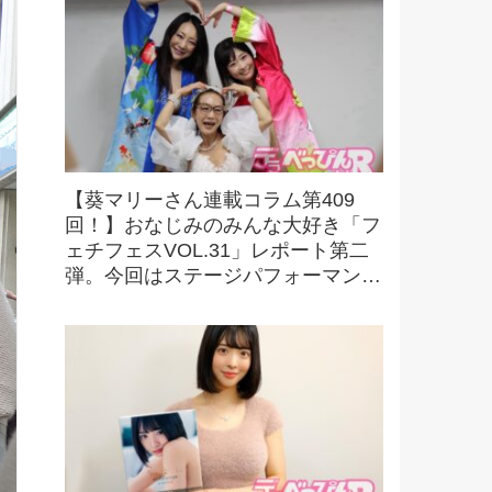
【葵マリーさん連載コラム第409
回！】おなじみのみんな大好き「フ
ェチフェスVOL.31」レポート第二
弾。今回はステージパフォーマンス
の様子をお伝えします！