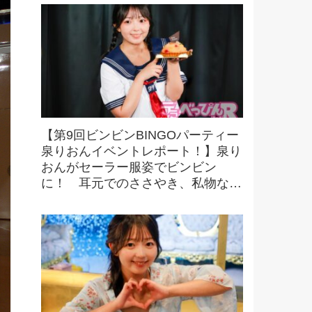
【第9回ビンビンBINGOパーティー
泉りおんイベントレポート！】泉り
おんがセーラー服姿でビンビン
に！ 耳元でのささやき、私物など
豪華景品をかけたビンゴにファンも
大興奮！