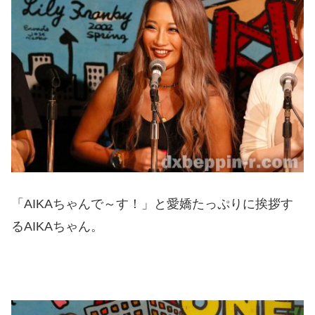
「AIKAちゃんで～す！」と愛嬌たっぷりに挨拶す
るAIKAちゃん。