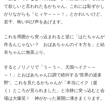
て欲しいと言われたるかちゃん。これには恥ずかし
がりながらも「ヒィヤ～～～！」とかわいいけど、
若干、怖い叫び声をあげます。
これを周囲から突っ込まれると逆に「はたちゃんが
作るんじゃない？ おばあちゃんのイキ方を」と結
衣ちゃんに無茶ぶり。
するとノリノリで「う～う～、天国へイク～～
～！」とおばあちゃん口調で絶叫する“世界の波多
野”。これを見たるかちゃんが「本当にイク（逝
く）ところが見られました」と冷静に突っ込むと会
場は大爆笑！ 神がかった展開に沸きまくります。