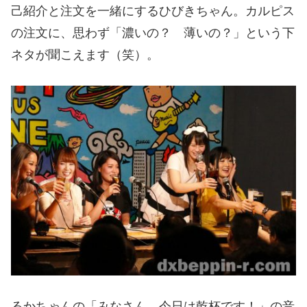
己紹介と注文を一緒にするひびきちゃん。カルピス
の注文に、思わず「濃いの？ 薄いの？」という下
ネタが聞こえます（笑）。
るかちゃんの「みなさん、今日は乾杯です！」の音