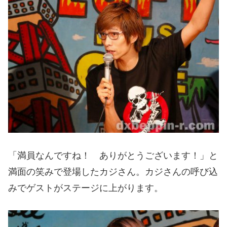
「満員なんですね！ ありがとうございます！」と
満面の笑みで登場したカジさん。カジさんの呼び込
みでゲストがステージに上がります。