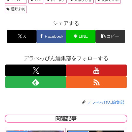
通野未帆
シェアする
X
Facebook
LINE
コピー
デラべっぴん編集部をフォローする
デラべっぴん編集部
関連記事