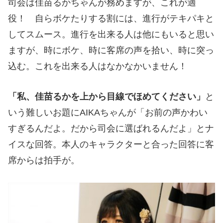
司会は佳苗るかちゃんが務めますが、これが適
役！ 自らボケたりする割には、進行がテキパキと
してスムース。進行を出来る人は他にもいると思い
ますが、時にボケ、時に客席の声を拾い、時に突っ
込む。これを出来る人はなかなかいません！
「私、佳苗るかを上から目線でほめてください」
と
いう難しいお題にAIKAちゃんが「お前の声かわい
すぎるんだよ。だから司会に選ばれるんだよ」とナ
イスな回答。本人のキャラクターと合った回答に客
席からは拍手が。