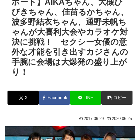
ポート】AIKAちゃん、大槻ひ
びきちゃん、佳苗るかちゃん、
波多野結衣ちゃん、通野未帆ち
ゃんが大喜利大会やカラオケ対
決に挑戦！ セクシー女優の意
外な才能を引き出すカジさんの
手腕に会場は大爆発の盛り上が
り！
X
Facebook
LINE
コピー
2017.06.29
2020.06.25