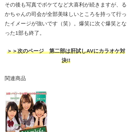
その後も写真でボケてなど大喜利が続きますが、る
かちゃんの司会が全部美味しいところを持って行っ
たイメージが強いです（笑）。爆笑に次ぐ爆笑とな
った1部も終了。
＞＞次のページ 第二部は肝試しAVにカラオケ対
決!!
関連商品