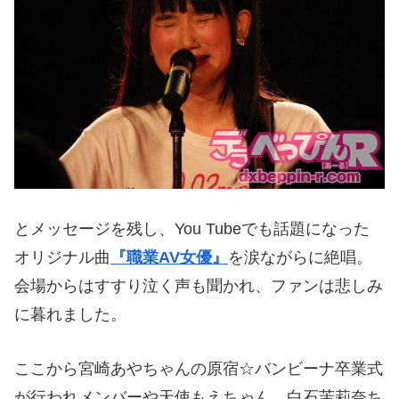
とメッセージを残し、You Tubeでも話題になった
オリジナル曲
『職業AV女優』
を涙ながらに絶唱。
会場からはすすり泣く声も聞かれ、ファンは悲しみ
に暮れました。
ここから宮崎あやちゃんの原宿☆バンビーナ卒業式
が行われメンバーや天使もえちゃん、白石茉莉奈ち