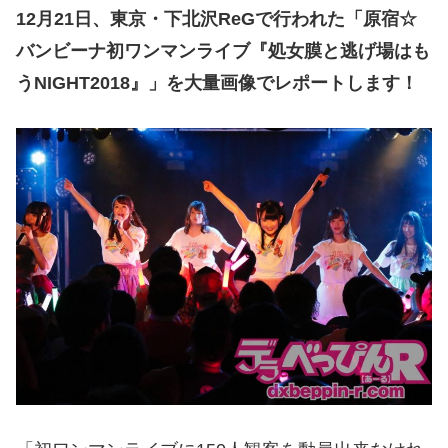
12月21日、東京・下北沢ReGで行われた「原宿☆
バンビーナ初ワンマンライブ『処女膜と逃げ場はも
うNIGHT2018』」を大量画像でレポートします！