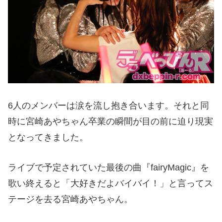
6人のメンバーは涙を流し抱き合います。それと同
時に宮崎あやちゃん卒業の瞬間が目の前に迫り現実
となってきました。
ライブで予定されていた最後の曲『fairyMagic』を
歌い終えると「大好きだよバイバイ！」と言ってス
テージを去る宮崎あやちゃん。