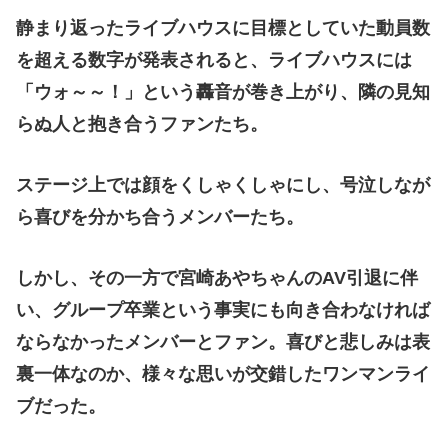
静まり返ったライブハウスに目標としていた動員数
を超える数字が発表されると、ライブハウスには
「ウォ～～！」という轟音が巻き上がり、隣の見知
らぬ人と抱き合うファンたち。
ステージ上では顔をくしゃくしゃにし、号泣しなが
ら喜びを分かち合うメンバーたち。
しかし、その一方で宮崎あやちゃんのAV引退に伴
い、グループ卒業という事実にも向き合わなければ
ならなかったメンバーとファン。喜びと悲しみは表
裏一体なのか、様々な思いが交錯したワンマンライ
ブだった。