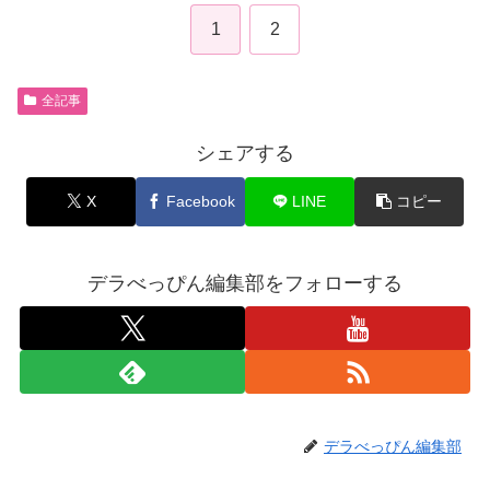
1
2
全記事
シェアする
X
Facebook
LINE
コピー
デラべっぴん編集部をフォローする
デラべっぴん編集部