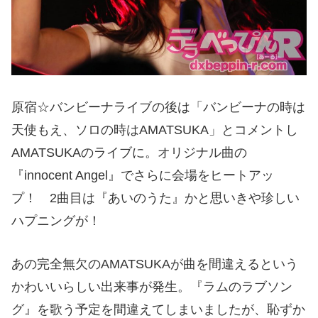
原宿☆バンビーナライブの後は「バンビーナの時は
天使もえ、ソロの時はAMATSUKA」とコメントし
AMATSUKAのライブに。オリジナル曲の
『innocent Angel』でさらに会場をヒートアッ
プ！ 2曲目は『あいのうた』かと思いきや珍しい
ハプニングが！
あの完全無欠のAMATSUKAが曲を間違えるという
かわいいらしい出来事が発生。『ラムのラブソン
グ』を歌う予定を間違えてしまいましたが、恥ずか