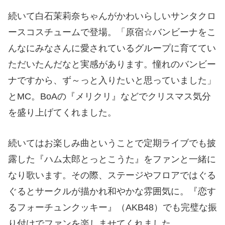
続いて白石茉莉奈ちゃんがかわいらしいサンタクロ
ースコスチュームで登場。「原宿☆バンビーナをこ
んなにみなさんに愛されているグループに育ててい
ただいたんだなと実感があります。憧れのバンビー
ナですから、ず～っと入りたいと思っていました」
とMC。BoAの『メリクリ』などでクリスマス気分
を盛り上げてくれました。
続いてはお楽しみ曲ということで定期ライブでも披
露した『ハム太郎とっとこうた』をファンと一緒に
なり歌います。その際、ステージやフロアではぐる
ぐるとサークルが描かれ和やかな雰囲気に。『恋す
るフォーチュンクッキー』（AKB48）でも完璧な振
り付けでファンを楽しませてくれました。