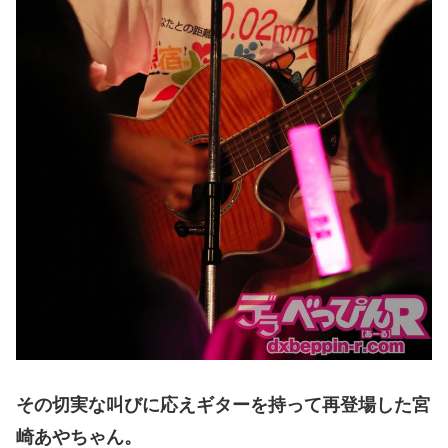
その切実な叫びに応えギターを持って再登場した宮
崎あやちゃん。