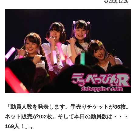
2018.12.26
「動員人数を発表します。手売りチケットが86枚。
ネット販売が102枚。そして本日の動員数は・・・
169人！」。