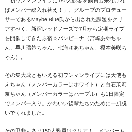
「初ワンマンライブに150人観客を動員出来なけれ
ばメンバー総入れ替え！」。グループのプロデュー
サーであるMaybe Blue氏から出された課題をクリ
アすべく、新宿レッドノーズで7月から定期ライブ
を開催してきた原宿☆バンビーナ（宮崎あやちゃ
ん、早川瑞希ちゃん、七海ゆあちゃん、榎本美咲ち
ゃん）。
その集大成ともいえる初ワンマンライブには天使も
えちゃん（メンバーカラーはホワイト）と白石茉莉
奈ちゃん（メンバーカラーはパープル）も1日限定
でメンバー入り。かわいい後輩たちのために一肌脱
いでくれました。
その甲斐もあり150人動員はクリア！ メンバーも