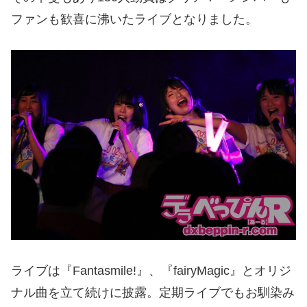
ファンも歓喜に沸いたライブとなりました。
ライブは『Fantasmile!』、『fairyMagic』とオリジ
ナル曲を立て続けに披露。定期ライブでもお馴染み