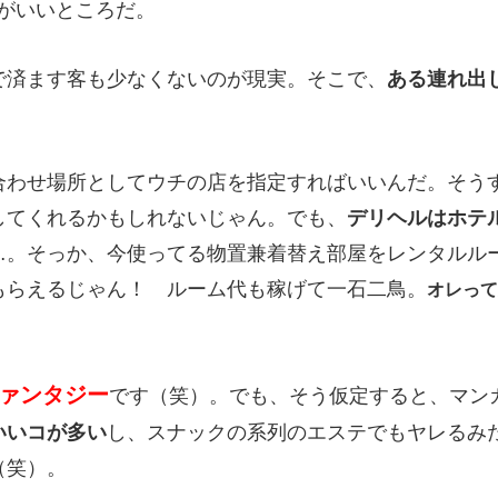
がいいところだ。
で済ます客も少なくないのが現実。そこで、
ある連れ出
合わせ場所としてウチの店を指定すればいいんだ。そう
してくれるかもしれないじゃん。でも、
デリヘルはホテ
…。そっか、今使ってる物置兼着替え部屋をレンタルル
もらえるじゃん！ ルーム代も稼げて一石二鳥。
オレって
ァンタジー
です（笑）。でも、そう仮定すると、マン
いいコが多い
し、スナックの系列のエステでもヤレるみ
（笑）。