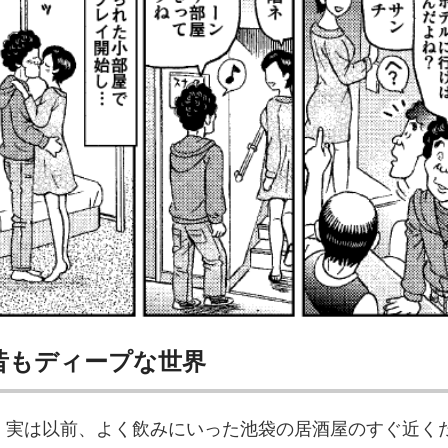
昔もディープな世界
。実は以前、よく飲みにいった池袋の居酒屋のすぐ近く