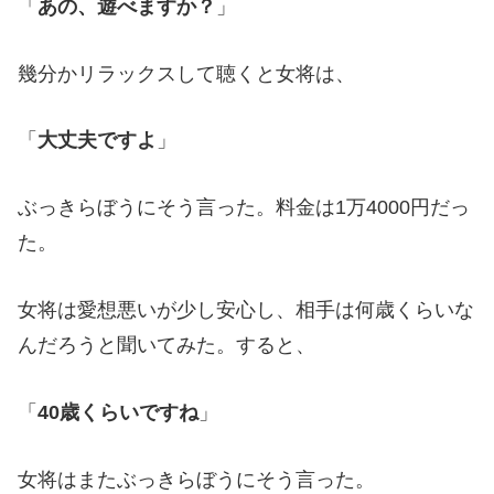
「
あの、遊べますか？
」
幾分かリラックスして聴くと女将は、
「
大丈夫ですよ
」
ぶっきらぼうにそう言った。料金は1万4000円だっ
た。
女将は愛想悪いが少し安心し、相手は何歳くらいな
んだろうと聞いてみた。すると、
「
40歳くらいですね
」
女将はまたぶっきらぼうにそう言った。