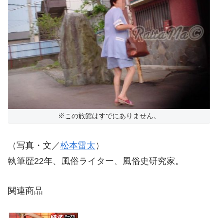
※この旅館はすでにありません。
（写真・文／
松本雷太
）
執筆歴22年、風俗ライター、風俗史研究家。
関連商品