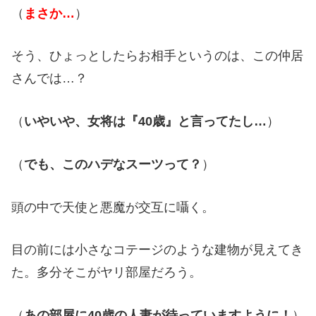
（
まさか…
）
そう、ひょっとしたらお相手というのは、この仲居
さんでは…？
（
いやいや、女将は『40歳』と言ってたし…
）
（
でも、このハデなスーツって？
）
頭の中で天使と悪魔が交互に囁く。
目の前には小さなコテージのような建物が見えてき
た。多分そこがヤリ部屋だろう。
（
あの部屋に40歳の人妻が待っていますように！
）