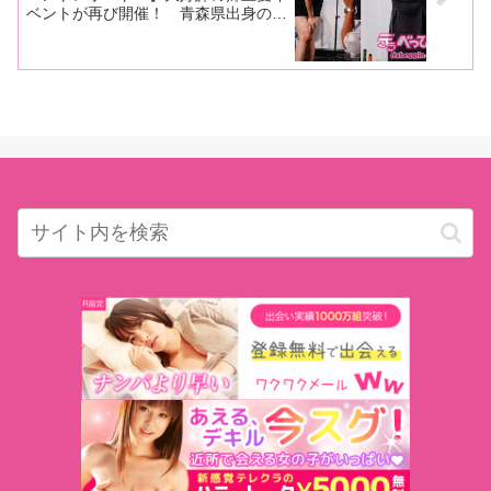
ベントが再び開催！ 青森県出身の望
月あやか、北乃ゆな、まさのり監督が
地元愛を語り、郷土名物を食す！