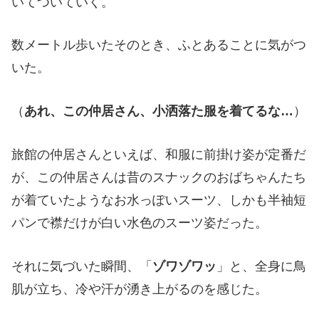
いてついていく。
数メートル歩いたそのとき、ふとあることに気がつ
いた。
（
あれ、この仲居さん、小洒落た服を着てるな…
）
旅館の仲居さんといえば、和服に前掛け姿が定番だ
が、この仲居さんは昔のスナックのおばちゃんたち
が着ていたようなお水っぽいスーツ、しかも半袖短
パンで襟だけが白い水色のスーツ姿だった。
それに気づいた瞬間、「
ゾワゾワッ
」と、全身に鳥
肌が立ち、冷や汗が湧き上がるのを感じた。