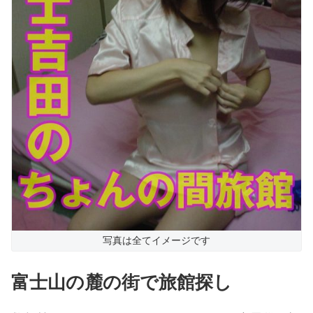
写真は全てイメージです
富士山の麓の街で旅館探し