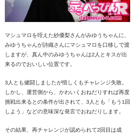
マシュマロを咥えた紗優梨さんがみゆうちゃんに、
みゆうちゃんが詩織さんにマシュマロを口移しで渡
しますが、真ん中のみゆうちゃんは2人とキスが出
来るのでおいしい位置です。
3人とも健闘しましたが惜しくもチャレンジ失敗。
しかし、運営側から、かわいくおねだりすれば再度
挑戦出来るとの条件が出されて、3人とも「もう1回
しよう」などの意味深な発言でおねだりします。
その結果、再チャレンジが認められて2回目は成