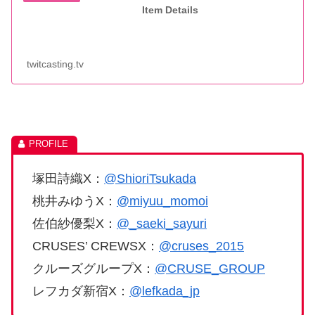
Item Details
twitcasting.tv
塚田詩織X：
@ShioriTsukada
桃井みゆうX：
@miyuu_momoi
佐伯紗優梨X：
@_saeki_sayuri
CRUSES’ CREWSX：
@cruses_2015
クルーズグループX：
@CRUSE_GROUP
レフカダ新宿X：
@lefkada_jp