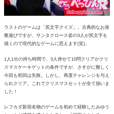
ラストのゲームは「尻文字クイズ」。古典的なお座
敷遊びですが、サンタクロース姿の3人が尻文字を
描くので現代的なゲームに思えます(笑)。
1人1分の持ち時間で、3人併せて10問クリアがクリ
スマスケーキゲットの条件ですが、さすがに難しく
今回も初回は失敗。しかし、再度チャレンジを与え
られクリア。これでクリスマスセットが全て揃いま
した！
レフカダ新宿名物のゲームを初めて経験したみゆう