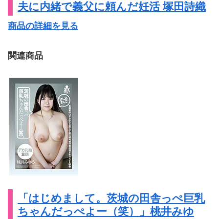
夫に内緒で義父に頼んだ妊活 塚田詩織
商品の詳細を見る
関連商品
「はじめまして。茨城の田舎っぺ巨乳
ちゃんだっぺよー（笑）」桃井みゆ