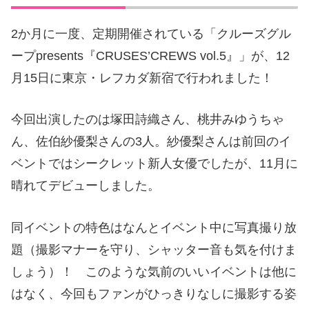
2か月に一度、定期開催されている「クルーズグル
ープpresents『CRUSES’CREWS vol.5』」が、12
月15日に東京・レフカダ新宿で行われました！
今回出演したのは塚田詩織さん、桃井みゆうちゃ
ん、佐伯紗優梨さんの3人。紗優梨さんは前回のイ
ベントではシークレット新人女優でしたが、11月に
晴れてデビューしました。
同イベントの特色はなんとイベント中に写真撮り放
題（撮影マナーを守り、シャッター音も気を付けま
しょう）！ このような気前のいいイベントは他に
はなく、今回もファンがひっきりなしに撮影する姿