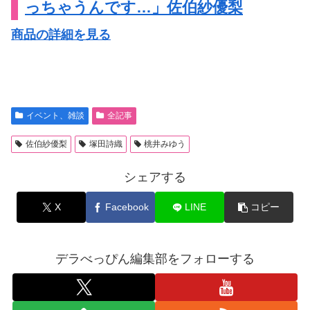
っちゃうんです…」佐伯紗優梨
商品の詳細を見る
イベント、雑談
全記事
佐伯紗優梨
塚田詩織
桃井みゆう
シェアする
X
Facebook
LINE
コピー
デラべっぴん編集部をフォローする