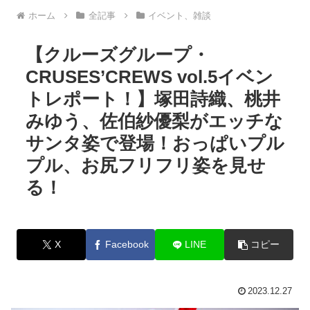
ホーム
全記事
イベント、雑談
【クルーズグループ・
CRUSES’CREWS vol.5イベン
トレポート！】塚田詩織、桃井
みゆう、佐伯紗優梨がエッチな
サンタ姿で登場！おっぱいプル
プル、お尻フリフリ姿を見せ
る！
X
Facebook
LINE
コピー
2023.12.27