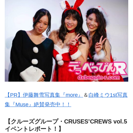
【PR】伊藤舞雪写真集『more』
＆
白峰ミウ1st写真
集『Muse』絶賛発売中！！
【クルーズグループ・CRUSES’CREWS vol.5
イベントレポート！】