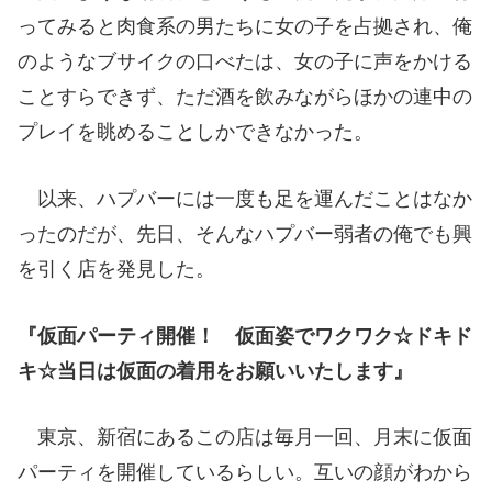
ってみると肉食系の男たちに女の子を占拠され、俺
のようなブサイクの口べたは、女の子に声をかける
ことすらできず、ただ酒を飲みながらほかの連中の
プレイを眺めることしかできなかった。
以来、ハプバーには一度も足を運んだことはなか
ったのだが、先日、そんなハプバー弱者の俺でも興
を引く店を発見した。
『仮面パーティ開催！ 仮面姿でワクワク☆ドキド
キ☆当日は仮面の着用をお願いいたします』
東京、新宿にあるこの店は毎月一回、月末に仮面
パーティを開催しているらしい。互いの顔がわから