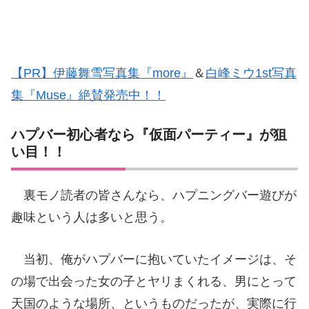
【PR】伊藤舞雪写真集『more』
＆
白峰ミウ1st写真
集『Muse』絶賛発売中！！
ハプバー初心者なら『仮面パーティー』が狙
い目！！
裏モノ読者の皆さんなら、ハプニングバー遊びが
趣味という人は多いと思う。
当初、俺がハプバーに抱いていたイメージは、そ
の場で出会った女の子とヤリまくれる、男にとって
天国のような場所、というものだったが、実際に行