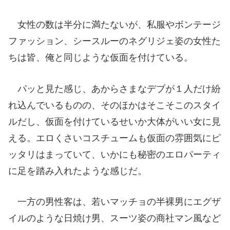
女性の数は半分に満たないが、私服やボンテージ
ファッション、シースルーのネグリジェ姿の女性た
ちは皆、俺と同じような仮面を付けている。
パッと見た感じ、あからさまなデブが１人だけ紛
れ込んでいるものの、そのほかはそこそこのスタイ
ルだし、仮面を付けているせいか大体がいい女に見
える。エロくさいコスチュームも仮面の雰囲気にピ
ッタリはまっていて、いかにも秘密のエロパーティ
に足を踏み入れたような感じだ。
一方の男性客は、若いマッチョの半裸男にエグザ
イルのような日焼け男、スーツ姿の商社マン風など