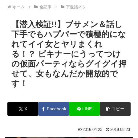
ホーム
全記事
下世話ネタ
【潜入検証!!】ブサメン＆話し
下手でもハプバーで積極的にな
れてイイ女とヤリまくれ
る！？ ビキナーにうってつけ
の仮面パーティならグイグイ押
せて、女もなんだか開放的で
す！
X
Facebook
LINE
コピー
2016.04.23
2019.08.23