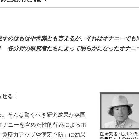
促すのはもはや常識とも言えるが、それはオナニーでも
？ 各分野の研究者たちによって明らかになったオナニ
らせる！
。そんな驚くべき研究成果が英国
オナニーを含めた性的行為によるホ
「免疫力アップや病気予防」に効果