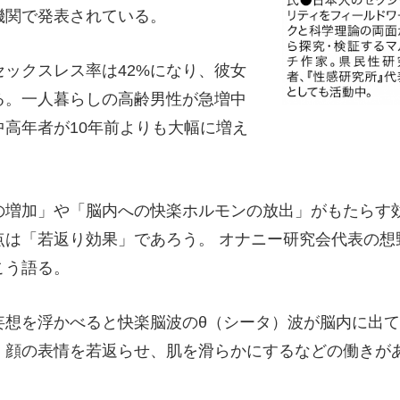
機関で発表されている。
ックスレス率は42%になり、彼女
る。一人暮らしの高齢男性が急増中
高年者が10年前よりも大幅に増え
増加」や「脳内への快楽ホルモンの放出」がもたらす
点は「若返り効果」であろう。 オナニー研究会代表の想
こう語る。
妄想を浮かべると快楽脳波のθ（シータ）波が脳内に出て
、顔の表情を若返らせ、肌を滑らかにするなどの働きが