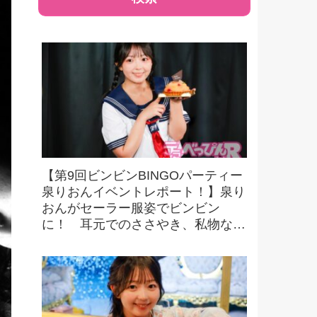
【第9回ビンビンBINGOパーティー
泉りおんイベントレポート！】泉り
おんがセーラー服姿でビンビン
に！ 耳元でのささやき、私物など
豪華景品をかけたビンゴにファンも
大興奮！