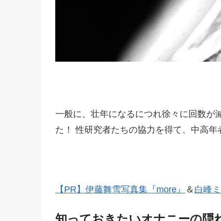
一般に、壮年になるにつれ徐々に回数が
た！ 性研究者たちの協力を得て、中高年
【PR】伊藤舞雪写真集『more』
＆
白峰ミ
知っておきたいオナニーの隠