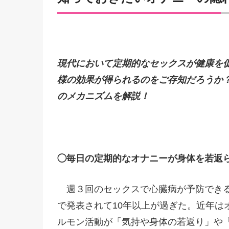
現代において定期的なセックスが健康を
様の効果が得られるのをご存知だろうか
のメカニズムを解説！
◯毎日の定期的なオナニーが身体を若返
週３回のセックスで心臓病が予防できる
で発表されて10年以上が過ぎた。近年は
ルモン活動が「気持や身体の若返り」や