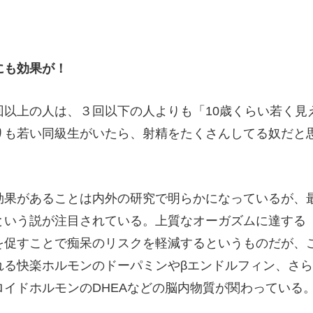
にも効果が！
以上の人は、３回以下の人よりも「10歳くらい若く見
りも若い同級生がいたら、射精をたくさんしてる奴だと
果があることは内外の研究で明らかになっているが、
という説が注目されている。上質なオーガズムに達する
を促すことで痴呆のリスクを軽減するというものだが、
れる快楽ホルモンのドーパミンやβエンドルフィン、さら
イドホルモンのDHEAなどの脳内物質が関わっている