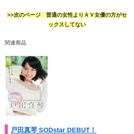
>>次のページ 普通の女性よりＡＶ女優の方がセ
ックスしてない
関連商品
戸田真琴 SODstar DEBUT！