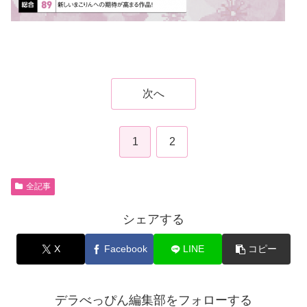
次へ
1
2
全記事
シェアする
X
Facebook
LINE
コピー
デラべっぴん編集部をフォローする