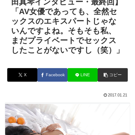
田真琴インタビュー・最終回】
「AV女優であっても、全然セ
ックスのエキスパートじゃな
いんですよね。そもそも私、
まだプライベートでセックス
したことがないですし（笑）」
X
Facebook
LINE
コピー
2017.01.21