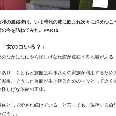
昭和の風俗街は、いま時代の波に飲まれ次々に消えゆこ
の今を訪ねてみた。PART2
 「女のコいる？」
のなかになにやら怪しげな旅館が点在する地域がある
あり、もともと旅館は兵隊さんの家族が利用するため
て戦後、そうした旅館が生き残るための手段として近く
の怪しげな旅館の正体。
俗として愛され続けている。と言っても、現存する旅
るだろう。