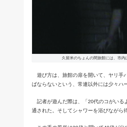
久留米のちょんの間旅館には、市内
遊び方は、旅館の扉を開いて、ヤリ手バ
ばならないという、常連以外には少々ハ
記者が遊んだ際は、「20代のコがいる
通された。そしてシャワーを浴びながら待