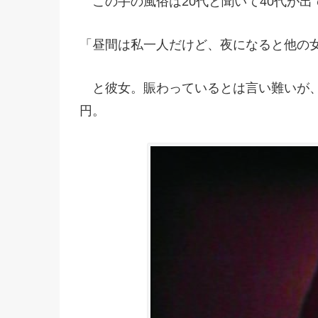
この手の風俗は20代と聞いて40代が出
「昼間は私一人だけど、夜になると他の
と彼女。賑わっているとは言い難いが、
円。