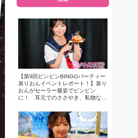
【第9回ビンビンBINGOパーティー
泉りおんイベントレポート！】泉り
おんがセーラー服姿でビンビン
に！ 耳元でのささやき、私物など
豪華景品をかけたビンゴにファンも
大興奮！