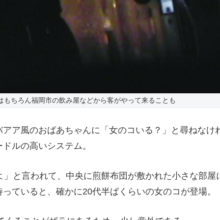
はもちろん福岡市の飲み屋などから客がやって来ることも
アア風のおばあちゃんに「女のコいる？」と尋ねなけ
ードルの高いシステム。
よ」と言われて、中央に煎餅布団が敷かれた小さな部屋
っていると、確かに20代半ばくらいの女のコが登場。