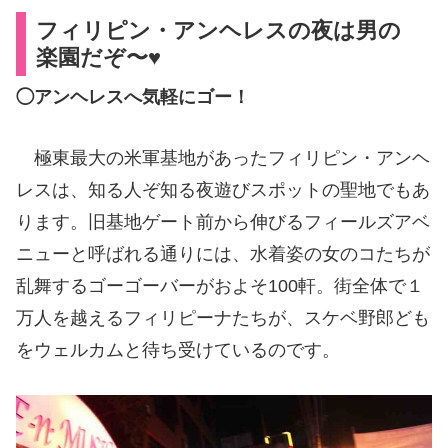
フィリピン・アンヘレスの夜は男の
楽園だぞ〜♥
◯アンヘレスへ気軽にゴー！
極東最大の米軍基地があったフィリピン・アンヘ
レスは、知る人ぞ知る夜遊びスポットの聖地でもあ
ります。旧基地ゲート前から伸びるフィールズアベ
ニューと呼ばれる通りには、水着姿の女のコたちが
乱舞するゴーゴーバーがおよそ100軒。街全体で１
万人を越えるフィリピーナたちが、スケベ野郎ども
をウェルカムと待ち受けているのです。