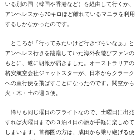
いる別の国（韓国や香港など）を経由して行くか、
アンヘレスから70キロほど離れているマニラを利用
するしかなかったのです。
ところが「行ってみたいけど行きづらいなぁ」と
アンヘレス行きを躊躇していた海外夜遊びファンの
もとに、遂に朗報が届きました。オーストラリアの
格安航空会社ジェットスターが、日本からクラーク
への直行便を飛ばすことになったのです。関空から
火・木・土の週３便。
帰りも同じ曜日のフライトなので、土曜日に出発
すれば火曜日までの３泊４日の旅が手軽に楽しめて
しまいます。首都圏の方は、成田から乗り継げる便