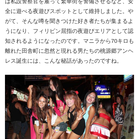
は私設警察官を雇って繁華街を警備させるなど、安
全に遊べる夜遊びスポットとして維持しました。や
がて、そんな噂を聞きつけた好き者たちが集まるよ
うになり、フィリピン屈指の夜遊びエリアとして認
知されるようになったのです。マニラから70キロも
離れた田舎町に忽然と現れる男たちの桃源郷アンヘ
レス誕生には、こんな秘話があったのですね。