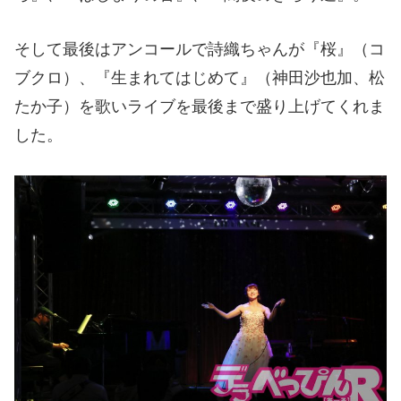
そして最後はアンコールで詩織ちゃんが『桜』（コ
ブクロ）、『生まれてはじめて』（神田沙也加、松
たか子）を歌いライブを最後まで盛り上げてくれま
した。