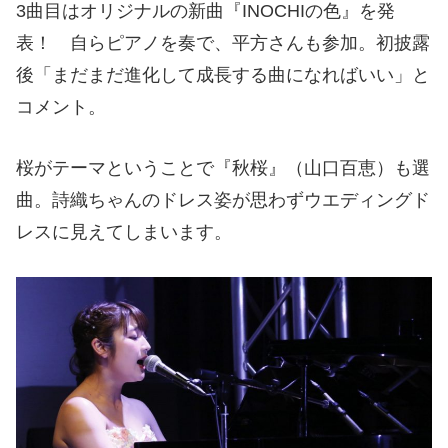
3曲目はオリジナルの新曲『INOCHIの色』を発
表！ 自らピアノを奏で、平方さんも参加。初披露
後「まだまだ進化して成長する曲になればいい」と
コメント。
桜がテーマということで『秋桜』（山口百恵）も選
曲。詩織ちゃんのドレス姿が思わずウエディングド
レスに見えてしまいます。