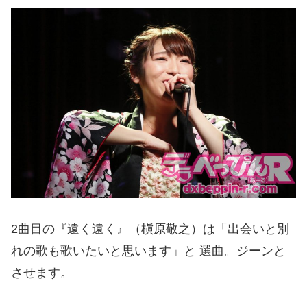
2曲目の『遠く遠く』（槇原敬之）は「出会いと別
れの歌も歌いたいと思います」と 選曲。ジーンと
させます。