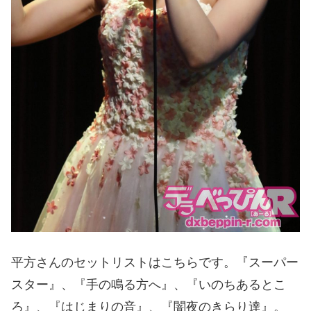
平方さんのセットリストはこちらです。『スーパー
スター』、『手の鳴る方へ』、『いのちあるとこ
ろ』、『はじまりの音』、『闇夜のきらり達』。