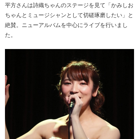
平方さんは詩織ちゃんのステージを見て「かみしお
ちゃんとミュージシャンとして切磋琢磨したい」と
絶賛。ニューアルバムを中心にライブを行いまし
た。