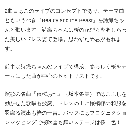
2曲目はこのライブのコンセプトであり、テーマ曲
ともいうべき『Beauty and the Beast』を詩織ちゃ
んと歌います。詩織ちゃんは桜の花びらをあしらっ
た美しいドレス姿で登場。思わずため息がもれま
す。
前半は詩織ちゃんのライブで構成。春らしく桜をテ
ーマにした曲が中心のセットリストです。
演歌の名曲『夜桜お七』（坂本冬美）ではこぶしを
効かせた歌唱も披露。ドレスの上に桜模様の和服を
羽織る演出も粋の一言。バックにはプロジェクショ
ンマッピングで桜吹雪も舞いステージは桜一色！