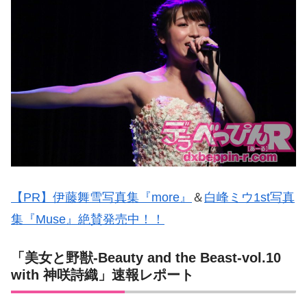
【PR】伊藤舞雪写真集『more』
＆
白峰ミウ1st写真
集『Muse』絶賛発売中！！
「美女と野獣-Beauty and the Beast-vol.10
with 神咲詩織」速報レポート