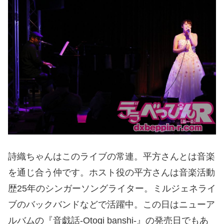
詩織ちゃんはこのライブの常連。平方さんとは音楽
を通じ合う仲です。ホスト役の平方さんは音楽活動
歴25年のシンガーソングライター。ミルジェネライ
ブのバックバンドなどで活躍中。この日はニューア
ルバムの『音戯話-Otogi banshi-』の発売日でもあ