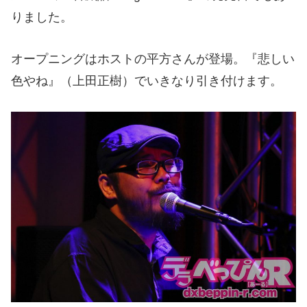
りました。
オープニングはホストの平方さんが登場。『悲しい
色やね』（上田正樹）でいきなり引き付けます。