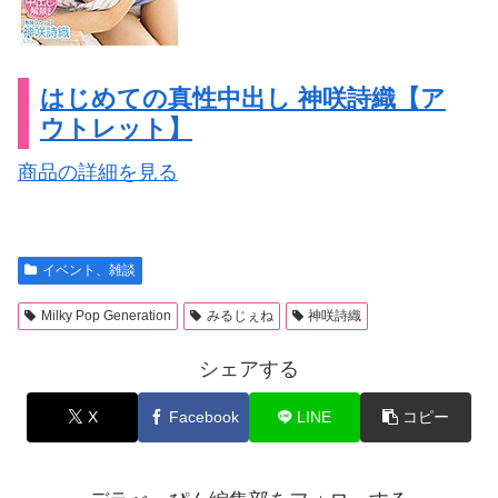
はじめての真性中出し 神咲詩織【ア
ウトレット】
商品の詳細を見る
イベント、雑談
Milky Pop Generation
みるじぇね
神咲詩織
シェアする
X
Facebook
LINE
コピー