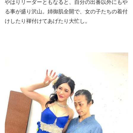
やはりリーダーともなると、自分の出番以外にもや
る事が盛り沢山。姉御肌全開で、女の子たちの着付
けしたり褌付けてあげたり大忙し。