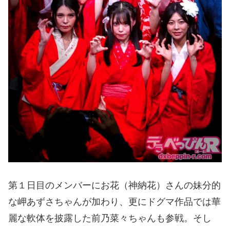
第１日目のメンバーにお花（神納花）さんの妹分的
な岬あずさちゃんが加わり、更にドグマ作品では華
麗な軟体を披露した前乃菜々ちゃんも参戦。そし