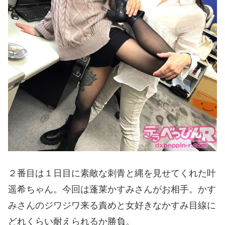
２番目は１日目に素敵な刺青と縄を見せてくれた叶
遥希ちゃん。今回は蓬莱かすみさんがお相手。かす
みさんのジワジワ来る責めと女好きなかすみ目線に
どれくらい耐えられるか勝負。