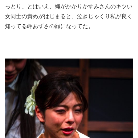
っとり。とはいえ、縄がかかりかすみさんのキツい
女同士の責めがはじまると、泣きじゃくり私が良く
知ってる岬あずさの顔になってた。