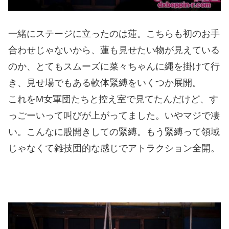
一緒にステージに立ったのは蓮。こちらも初のお手
合わせじゃないから、蓮も見せたい物が見えている
のか、とてもスムーズに菜々ちゃんに縄を掛けて行
き、見せ場でもある軟体緊縛をいくつか展開。
これをM女軍団たちと控え室で見てたんだけど、す
っごーいって叫びが上がってました。いやマジで凄
い。こんなに股開きしての緊縛。もう緊縛って領域
じゃなくて雑技団的な感じでアトラクション全開。