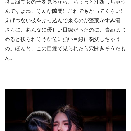
母目線で女の子を見るから、ちょっと油断しちゃう
んですよね。そんな隙間にこれでもかってくらいに
えげつない技をぶっ込んで来るのが蓬莱かすみ流。
さらに、あんなに優しい目線だったのに、責めはじ
めると抉られそうな位に強い目線に豹変しちゃう
の。ほんと、この目線で見られたら穴開きそうだも
ん。