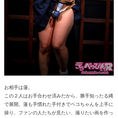
お相手は蓮。
この２人はお手合わせ済みだから、勝手知ったる縄
で展開。蓮も手慣れた手付きでペコちゃんを上手に
操り、ファンの人たちが見たい、撮りたい画を作っ