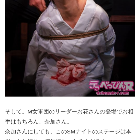
そして。M女軍団のリーダーお花さんの登場でお相
手はもちろん、奈加さん。
奈加さんにしても、このSMナイトのステージは本