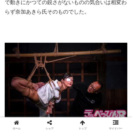
で動きにかつての鋭さがないものの気合いは相変わ
らず奈加あきら氏そのものでした。
ホーム
シェア
トップ
サイドバー