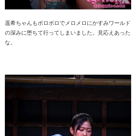
遥希ちゃんもボロボロでメロメロにかすみワールド
の深みに堕ちて行ってしまいました。見応えあった
な。