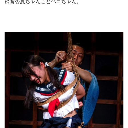
鈴音杏夏ちゃんことペコちゃん。