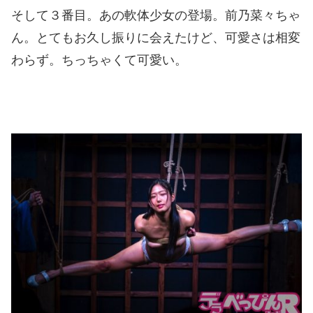
そして３番目。あの軟体少女の登場。前乃菜々ちゃ
ん。とてもお久し振りに会えたけど、可愛さは相変
わらず。ちっちゃくて可愛い。