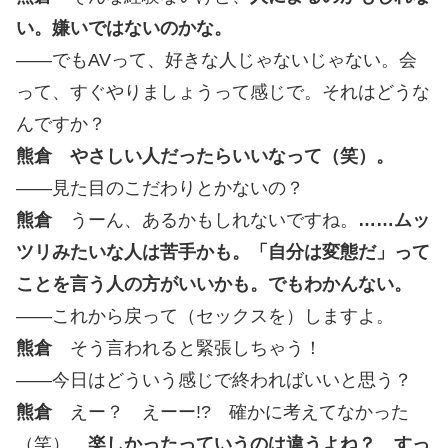
い。嫌いではないのかな。
――でもAVって、好きな人じゃないじゃない。会
って、すぐやりましょうって感じで。それはどうな
んですか？
熊倉 やさしい人だったらいいなって（笑）。
――見た目のこだわりとかないの？
熊倉
うーん、あるかもしれないですね。
……ムッ
ツリみたいな人は苦手かも。「自分は変態だ」って
ことを言う人の方がいいかも。でもわかんない。
――これから戻って（セックスを）しますよ。
熊倉
そう言われると緊張しちゃう！
――今日はどういう感じで終わればいいと思う？
熊倉
えー？ えーー!? 確かに考えてなかった
（笑）。
楽しかったっていうのは違うよね？ すっ