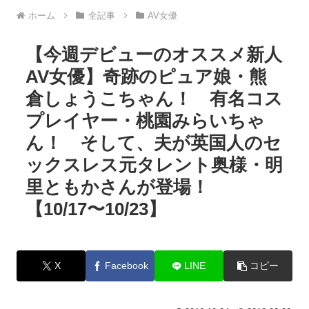
ホーム
全記事
AV女優
【今週デビューのオススメ新人
AV女優】奇跡のピュア娘・熊
倉しょうこちゃん！ 有名コス
プレイヤー・桃園みらいちゃ
ん！ そして、夫が英国人のセ
ックスレス元タレント奥様・明
里ともかさんが登場！
【10/17〜10/23】
X
Facebook
LINE
コピー