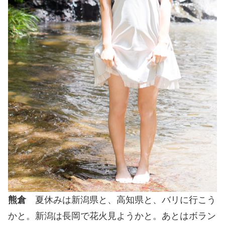
熊倉
夏休みは新潟県と、高知県と、バリに行こう
かと。新潟は長岡で花火見ようかと。あとはボラン