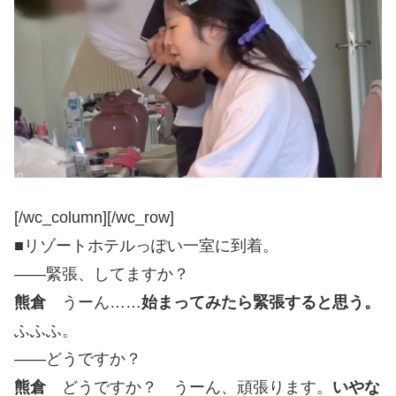
[/wc_column][/wc_row]
■リゾートホテルっぽい一室に到着。
——緊張、してますか？
熊倉
うーん……
始まってみたら緊張すると思う。
ふふふ。
――どうですか？
熊倉
どうですか？ うーん、頑張ります。
いやな