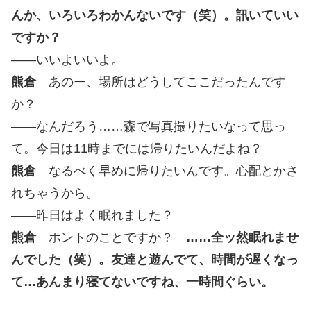
んか、いろいろわかんないです（笑）。訊いていい
ですか？
――いいよいいよ。
熊倉
あのー、場所はどうしてここだったんです
か？
――なんだろう……森で写真撮りたいなって思っ
て。今日は11時までには帰りたいんだよね？
熊倉
なるべく早めに帰りたいんです。心配とかさ
れちゃうから。
――昨日はよく眠れました？
熊倉
ホントのことですか？
……全ッ然眠れませ
んでした（笑）。友達と遊んでて、時間が遅くなっ
て…あんまり寝てないですね、一時間ぐらい。