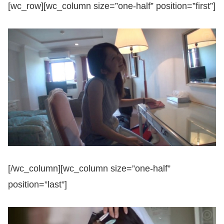
[wc_row][wc_column size=”one-half” position=”first”]
[/wc_column][wc_column size=”one-half”
position=”last”]