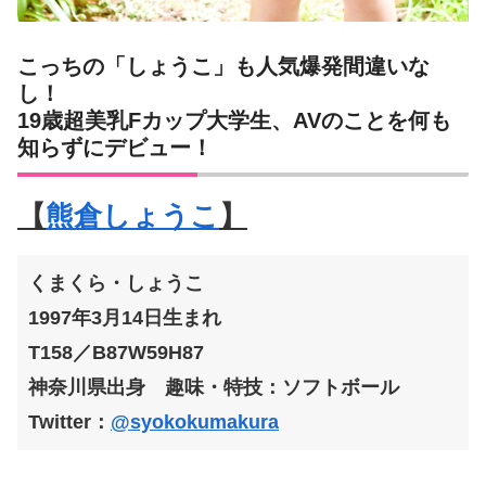
こっちの「しょうこ」も人気爆発間違いな
し！
19歳超美乳Fカップ大学生、AVのことを何も
知らずにデビュー！
【
熊倉しょうこ
】
くまくら・しょうこ
1997年3月14日生まれ
T158／B87W59H87
神奈川県出身
趣味・特技：ソフトボール
Twitter：
@syokokumakura