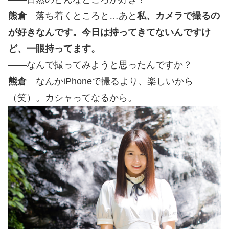
熊倉
落ち着くところと…あと
私、カメラで撮るの
が好きなんです。今日は持ってきてないんですけ
ど、一眼持ってます。
――なんで撮ってみようと思ったんですか？
熊倉
なんかiPhoneで撮るより、楽しいから
（笑）。カシャってなるから。