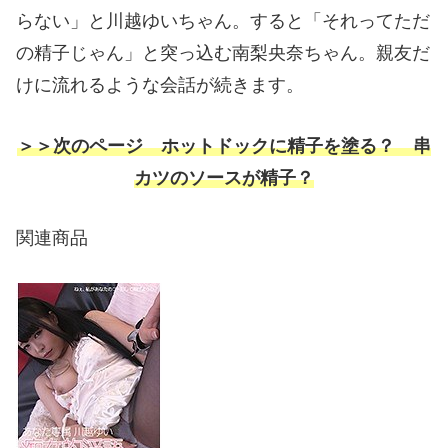
らない」と川越ゆいちゃん。すると「それってただ
の精子じゃん」と突っ込む南梨央奈ちゃん。親友だ
けに流れるような会話が続きます。
＞＞次のページ ホットドックに精子を塗る？ 串
カツのソースが精子？
関連商品