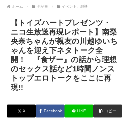
ホーム
全記事
イベント、雑談
【トイズハートプレゼンツ・
ニコ生放送再現レポート】南梨
央奈ちゃんが親友の川越ゆいち
ゃんを迎え下ネタトーク全
開！ 『食ザー』の話から理想
のセックス話など1時間ノンス
トップエロトークをここに再
現!!
X
Facebook
LINE
コピー