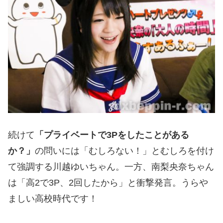
続けて
「プライベートで3Pをしたことがある
か？」
の問いには「むしろない！」とむしろを付け
て強調する川越ゆいちゃん。一方、南梨央奈ちゃん
は「高2で3P、2回したから」と衝撃発言。うらや
ましい高校時代です！