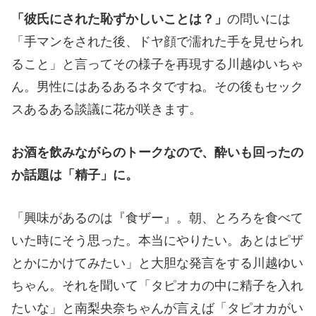
「彼氏にされた恥ずかしいことは？」
の問いには
「手マンをされた後、ドヤ顔で濡れた手を見せられ
ること」と言ってその様子を再現する川越ゆいちゃ
ん。男性にはあるあるネタですね。その後もセック
スあるある談議に花が咲きます。
お酒を飲みながらのトークなので、酔いも回ったの
か話題は「精子」に。
「興味があるのは『食ザー』。朝、とろろを食べて
いた時にそう思った。本当にやりたい。あとはピザ
とかにかけてみたい」と大胆な発言をする川越ゆい
ちゃん。それを聞いて「タピオカの中に精子を入れ
たいな」と南梨央奈ちゃんが言えば「タピオカがい