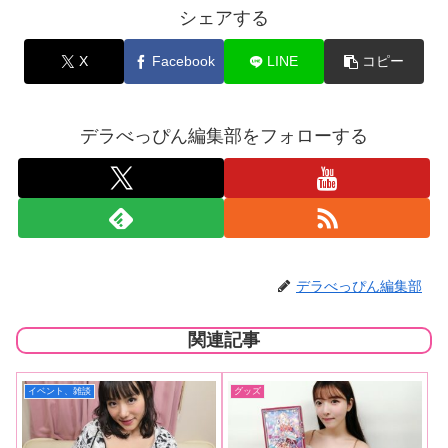
シェアする
X
Facebook
LINE
コピー
デラべっぴん編集部をフォローする
デラべっぴん編集部
関連記事
イベント、雑談
グッズ