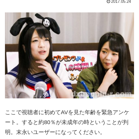
2017.05.24
ここで視聴者に初めてAVを見た年齢を緊急アンケ
ート。すると約80％が未成年の時ということが判
明。末永いユーザーになってください。