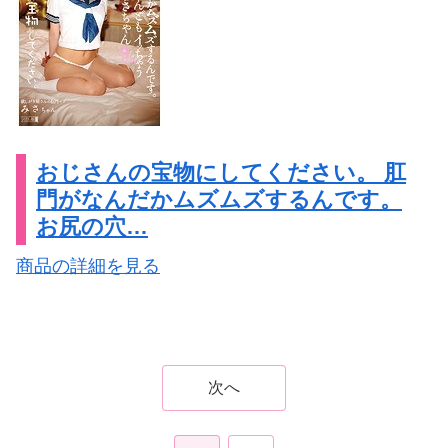
おじさんの宝物にしてください。 肛
門がなんだかムズムズするんです。
お尻の穴…
商品の詳細を見る
次へ