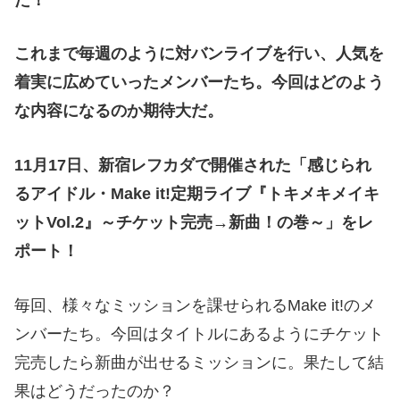
これまで毎週のように対バンライブを行い、人気を
着実に広めていったメンバーたち。今回はどのよう
な内容になるのか期待大だ。
11月17日、新宿レフカダで開催された「感じられ
るアイドル・Make it!定期ライブ『トキメキメイキ
ットVol.2』～チケット完売→新曲！の巻～」をレ
ポート！
毎回、様々なミッションを課せられるMake it!のメ
ンバーたち。今回はタイトルにあるようにチケット
完売したら新曲が出せるミッションに。果たして結
果はどうだったのか？