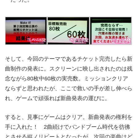
そして、今回のテーマであるチケット完売したら新
曲制作の発表に。スクリーンに映し出されたのは残
念ながら80枚中60枚の実売数。ミッションクリア
ならずと思われたが、ここで救いの手が差し伸べら
れ、ゲームで頑張れば新曲発表の運びに。
すると、見事にゲームはクリア。新曲発表の権利を
手に入れた！ 2曲続けでバンドブーム時代を彷彿
とさせる縦ノリビートとなったが、次回の楽曲はど