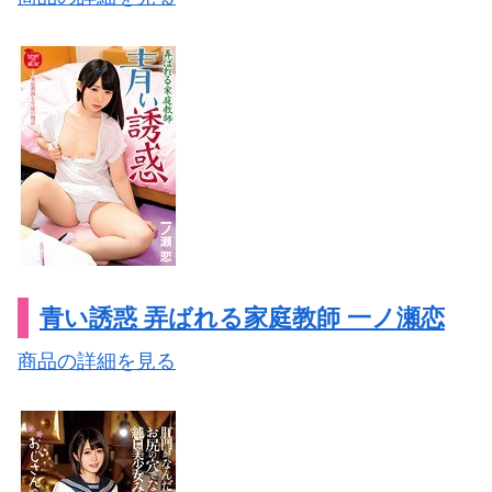
青い誘惑 弄ばれる家庭教師 一ノ瀬恋
商品の詳細を見る