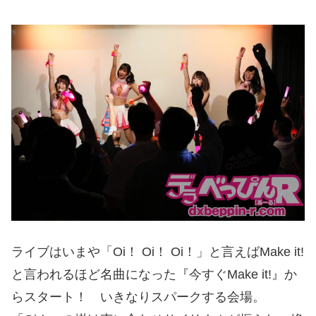
ライブはいまや「Oi！ Oi！ Oi！」と言えばMake it!
と言われるほど名曲になった『今すぐMake it!』か
らスタート！ いきなりスパークする会場。