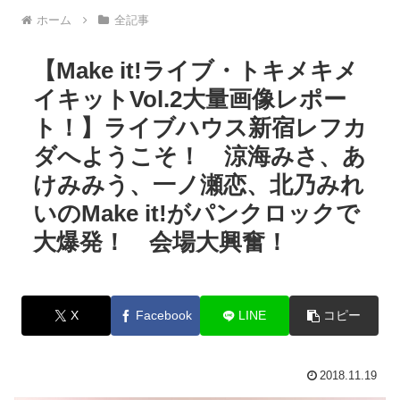
ホーム
全記事
【Make it!ライブ・トキメキメ
イキットVol.2大量画像レポー
ト！】ライブハウス新宿レフカ
ダへようこそ！ 涼海みさ、あ
けみみう、一ノ瀬恋、北乃みれ
いのMake it!がパンクロックで
大爆発！ 会場大興奮！
X
Facebook
LINE
コピー
2018.11.19