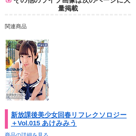
その他のライブ画像は次のページに大
量掲載
関連商品
新放課後美少女回春リフレクソロジー
＋Vol.015 あけみみう
商品の詳細を見る