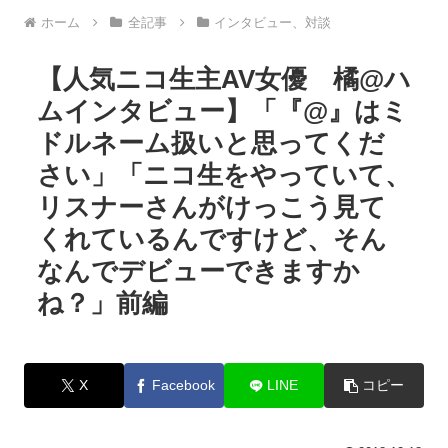
ホーム
全記事
インタビュー、対談
【人気ニコ生主AV女優 橘@ハ
ムインタビュー】「『@』はミ
ドルネーム扱いと思ってくだ
さい」「ニコ生をやっていて、
リスナーさんがけっこう見て
くれているんですけど、そん
なんでデビューできますか
ね？」前編
X
Facebook
LINE
コピー