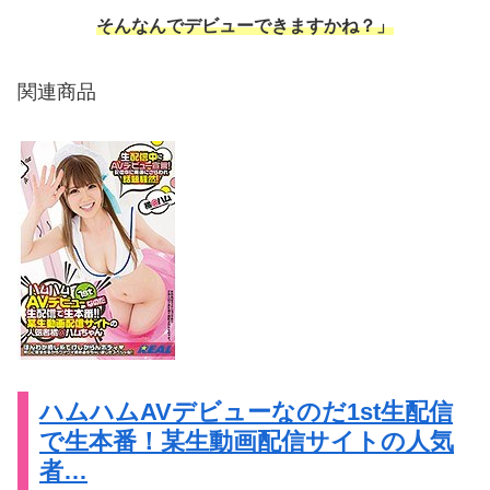
そんなんでデビューできますかね？」
関連商品
ハムハムAVデビューなのだ1st生配信
で生本番！某生動画配信サイトの人気
者…