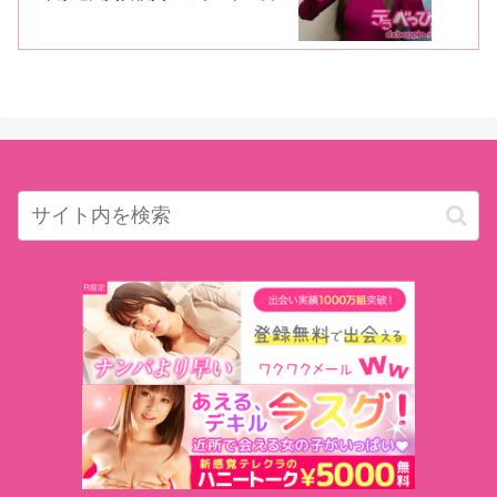
彩也香ちゃんがマスカッツライブ翌日
に登場！ 恵比寿マスカッツ秘話やス
カパー！アダルト話を披露！