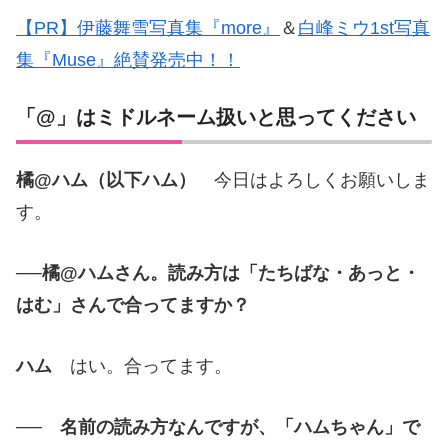
【PR】伊藤舞雪写真集『more』
＆
白峰ミウ1st写真
集『Muse』絶賛発売中！！
「@」はミドルネーム扱いと思ってください
橘@ハム（以下ハム）
今日はよろしくお願いしま
す。
──橘@ハムさん。読み方は「たちばな・あっと・
はむ」さんで合ってますか？
ハム
はい。合ってます。
── 名前の読み方なんですが、「ハムちゃん」で