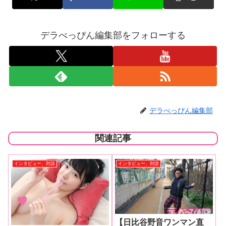
デラべっぴん編集部をフォローする
デラべっぴん編集部
関連記事
インタビュー、対談
インタビュー、対談
【日比谷野音ワンマン直