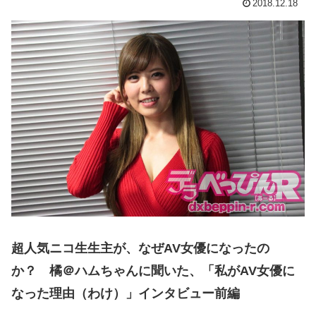
2018.12.18
超人気ニコ生生主が、なぜAV女優になったの
か？ 橘＠ハムちゃんに聞いた、「私がAV女優に
なった理由（わけ）」インタビュー前編