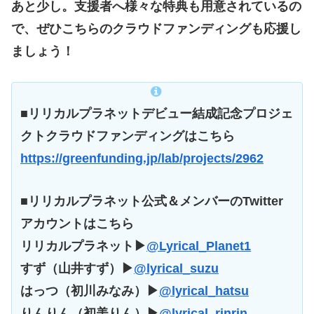
あと少し。支援者へ様々な特典も用意されているの
で、ぜひこちらのクラウドファンディングも応援し
ましょう！
■リリカルプラネットデビュー結成記念プロジェ
クトクラウドファンディングはこちら
https://greenfunding.jp/lab/projects/2962
■リリカルプラネット公式＆メンバーのTwitter
アカウントはこちら
リリカルプラネット▶
@Lyrical_Planet1
すず（山井すず）▶
@lyrical_suzu
はっつ（初川みなみ）▶
@lyrical_hatsu
りんりん（初美りん）▶
@lyrical_rinrin