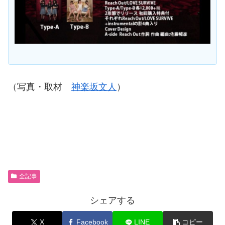
（写真・取材
神楽坂文人
）
全記事
シェアする
X
Facebook
LINE
コピー