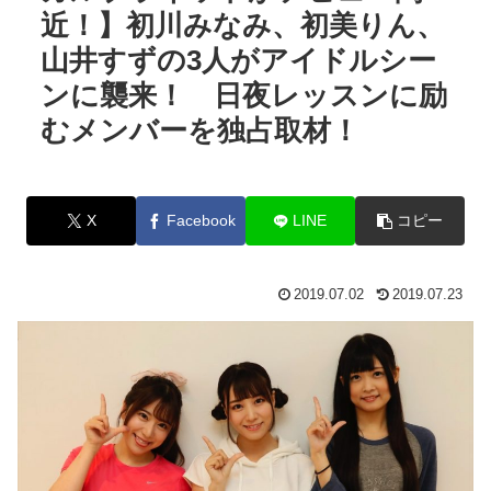
近！】初川みなみ、初美りん、
山井すずの3人がアイドルシー
ンに襲来！ 日夜レッスンに励
むメンバーを独占取材！
X
Facebook
LINE
コピー
2019.07.02
2019.07.23