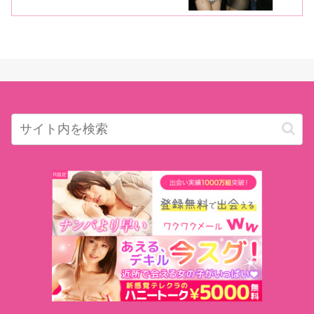
胆衣裳にも注目！