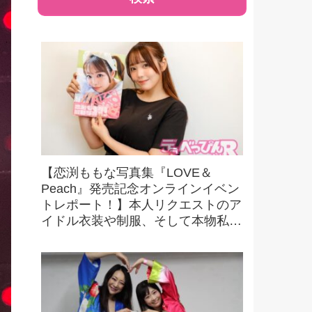
【恋渕ももな写真集『LOVE＆
Peach』発売記念オンラインイベン
トレポート！】本人リクエストのア
イドル衣装や制服、そして本物私服
カットも収録！ かわいさもエロさ
もダブルで楽しめる！