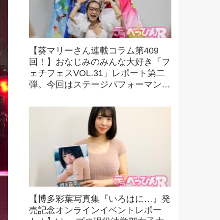
【葵マリーさん連載コラム第409
回！】おなじみのみんな大好き「フ
ェチフェスVOL.31」レポート第二
弾。今回はステージパフォーマンス
の様子をお伝えします！
【博多彩葉写真集『いろはに…』発
売記念オンラインイベントレポー