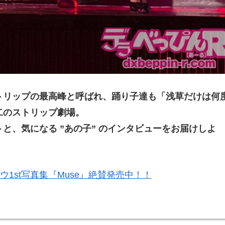
トリップの最高峰と呼ばれ、踊り子達も「浅草だけは何
二のストリップ劇場。
と、気になる ”あの子” のインタビューをお届けしよ
ウ1st写真集『Muse』絶賛発売中！！