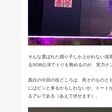
そんな選ばれた踊り子しか上がれない浅
るSOB公演でトリを務めるのが、実力ナ
真白の今回の役どころは、死そのものと
にはピンと来るかもしれないが、トート
るアレである（あえて伏せます）。