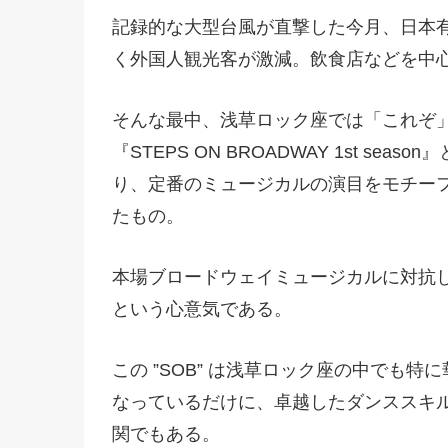
記録的な大型台風が直撃した今月、日本
く外国人観光客が激減。飲食店などを中
そんな最中、浅草ロック座では「これぞ
『STEPS ON BROADWAY 1st 
り、定番のミュージカルの演目をモチー
たもの。
本場ブロードウェイミュージカルに対抗
という心意気である。
この ”SOB” は浅草ロック座の中でも
なっているだけに、卓越したダンススキ
関でもある。