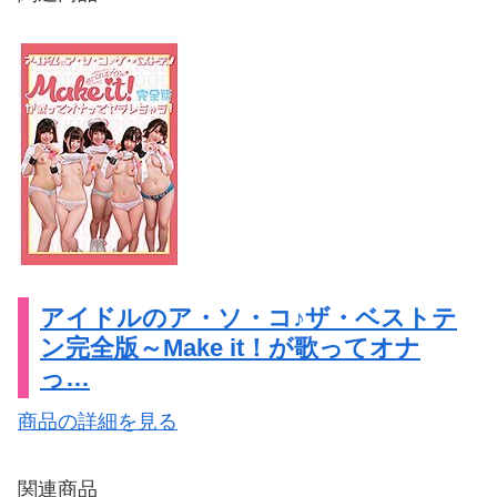
アイドルのア・ソ・コ♪ザ・ベストテ
ン完全版～Make it！が歌ってオナ
っ…
商品の詳細を見る
関連商品