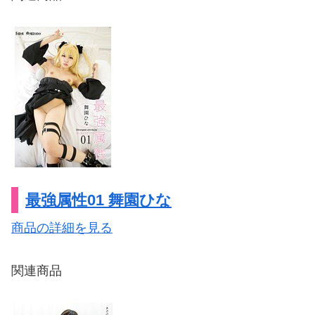
最強属性01 舞園ひな
商品の詳細を見る
関連商品