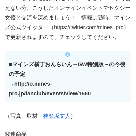
えない分、こうしたオンラインイベントでセクシー
女優と交流を深めましょう！ 情報は随時、マイン
ズ公式ツイッター（https://twitter.com/mines_pro）
で更新されますので、チェックしてください。
■マインズ横丁おんらいん～GW特別版～の今後
の予定
→http://o.mines-
pro.jp/fanclub/events/view/1560
（写真・取材
神楽坂文人
）
関連商品