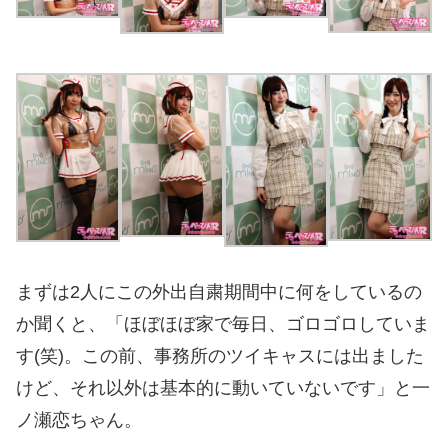
まずは2人にこの外出自粛期間中に何をしているの
か聞くと、「ほぼほぼ家で毎日、ゴロゴロしていま
す(笑)。この前、事務所のツイキャスには出ました
けど、それ以外は基本的に動いていないです」と一
ノ瀬恋ちゃん。