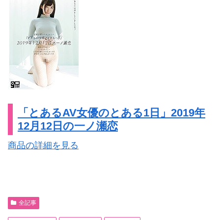
「とあるAV女優のとある1日」2019年
12月12日の一ノ瀬恋
商品の詳細を見る
全記事