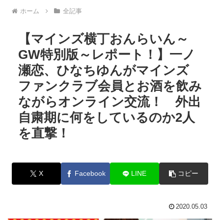
ホーム
全記事
【マインズ横丁おんらいん～
GW特別版～レポート！】一ノ
瀬恋、ひなちゆんがマインズ
ファンクラブ会員とお酒を飲み
ながらオンライン交流！ 外出
自粛期に何をしているのか2人
を直撃！
X
Facebook
LINE
コピー
2020.05.03