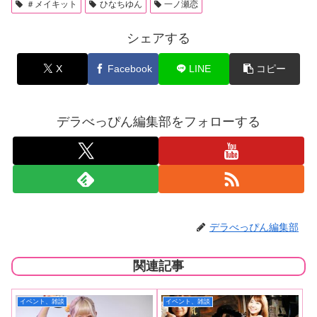
＃メイキット
ひなちゆん
一ノ瀬恋
シェアする
X
Facebook
LINE
コピー
デラべっぴん編集部をフォローする
デラべっぴん編集部
関連記事
イベント、雑談
イベント、雑談