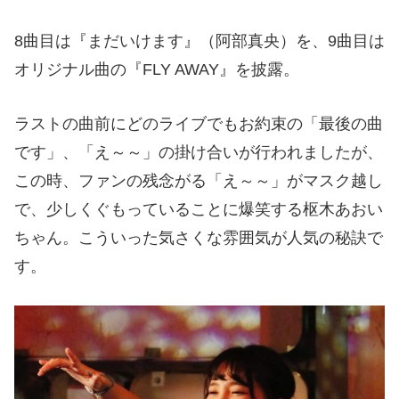
8
曲目は『まだいけます』（阿部真央）を、
9
曲目は
オリジナル曲の『
FLY AWAY
』を披露。
ラストの曲前にどのライブでもお約束の「最後の曲
です」、「え～～」の掛け合いが行われましたが、
この時、ファンの残念がる「え～～」がマスク越し
で、少しくぐもっていることに爆笑する枢木あおい
ちゃん。こういった気さくな雰囲気が人気の秘訣で
す。