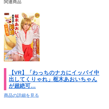
関連商品
【VR】「わっちのナカにイッパイ中
出してくりゃれ」枢木あおいちゃん
が超絶可…
商品の詳細を見る