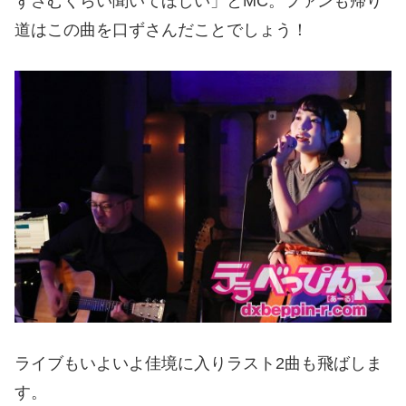
ずさむくらい聞いてほしい」と
MC
。ファンも帰り
道はこの曲を口ずさんだことでしょう！
ライブもいよいよ佳境に入りラスト
2
曲も飛ばしま
す。