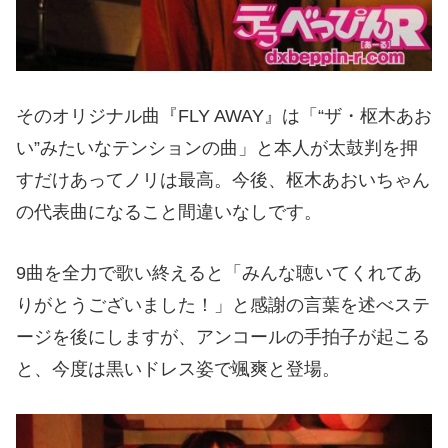
そのオリジナル曲『
FLY AWAY
』は「
“
ザ・枢木あお
い
”
みたいなテンションの曲」と本人が太鼓判を押
すだけあってノリは最高。今後、枢木あおいちゃん
の代表曲になること間違いなしです。
9
曲を全力で歌い終えると「みんな聴いてくれてあ
りがとうございました！」と感謝の言葉を述べステ
ージを後にしますが、アンコールの手拍子が起こる
と、今度は黒いドレス姿で颯爽と登場。