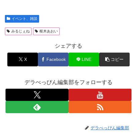
イベント、雑談
みるじぇね
枢木あおい
シェアする
X
Facebook
LINE
コピー
デラべっぴん編集部をフォローする
デラべっぴん編集部