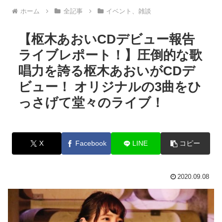
ホーム
全記事
イベント、雑談
【枢木あおいCDデビュー報告
ライブレポート！】圧倒的な歌
唱力を誇る枢木あおいがCDデ
ビュー！ オリジナルの3曲をひ
っさげて堂々のライブ！
X
Facebook
LINE
コピー
2020.09.08