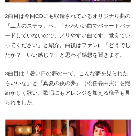
2
曲目は今回
CD
にも収録されているオリジナル曲の
『二人のステラ』へ。「かわいい曲でバラードバラ
ードしていないので、ノリやすい曲です。覚えてい
ってください」と紹介。曲後はファンに「どうでし
たか？ いい感じ？」と思わず感想を聞きます。
3
曲目は「暑い日の夢の中で、こんな夢を見られた
らいいな」と『真夏の夜の夢』（松任谷由実）を艶
めかしく歌い、歌唱にもアレンジを加える様子も見
られました。