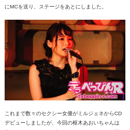
に
MC
を送り、ステージをあとにしました。
これまで数々のセクシー女優がミルジェネから
CD
デビューしましたが、今回の枢木あおいちゃんは