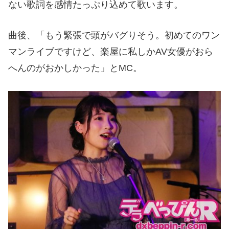
ない歌詞を感情たっぷり込めて歌います。
曲後、「もう緊張で頭がバグりそう。初めてのワン
マンライブですけど、楽屋に私しか
AV
女優がおら
へんのがおかしかった」と
MC
。