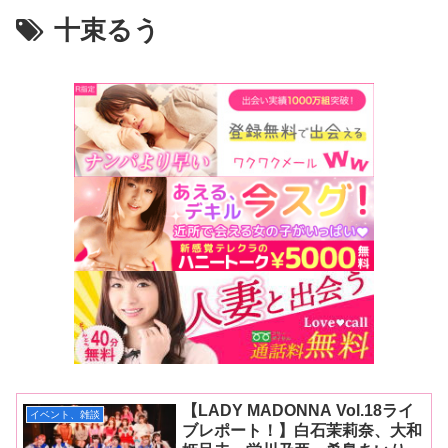
十束るう
【LADY MADONNA Vol.18ライ
イベント、雑談
ブレポート！】白石茉莉奈、大和