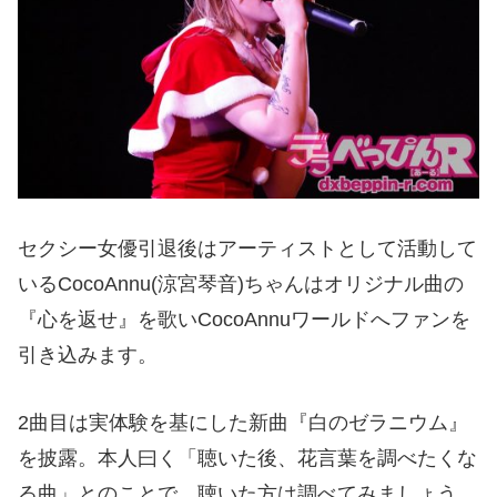
セクシー女優引退後はアーティストとして活動して
いるCocoAnnu(涼宮琴音)ちゃんはオリジナル曲の
『心を返せ』を歌いCocoAnnuワールドへファンを
引き込みます。
2曲目は実体験を基にした新曲『白のゼラニウム』
を披露。本人曰く「聴いた後、花言葉を調べたくな
る曲」とのことで、聴いた方は調べてみましょう。