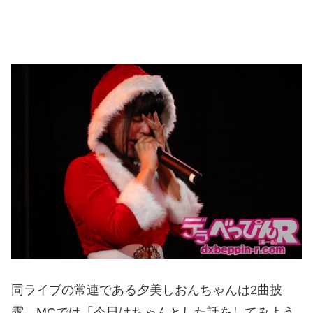
同ライブの常連である夕美しおんちゃんは2曲披
露。MCでは「今日はちゃんとした話をしてみよう