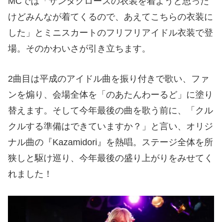
MCでは「サンタクロースの衣装を着ようと思った
けどみんなが着てくるので、あえてこちらの衣装に
した」とミニスカートのフリフリアイドル衣装で登
場。そのかわいさが引き立ちます。
2曲目は平成のアイドル曲を振り付きで歌い、ファ
ンを煽り、会場全体を「のあたんわーるど」に塗り
替えます。そして今年最後の曲を歌う前に、「クル
クルする準備はできていますか？」と言い、オリジ
ナル曲の『Kazamidori』を熱唱。ステージ全体を所
狭しと駆け巡り、今年最後の盛り上がりをみせてく
れました！