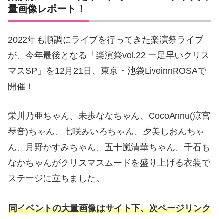
量画像レポート！
2022年も順調にライブを行ってきた楽演祭ライブ
が、今年最後となる「楽演祭vol.22 一足早いクリス
マスSP」を12月21日、東京・池袋LiveinnROSAで
開催！
栄川乃亜ちゃん、未歩ななちゃん、CocoAnnu(涼宮
琴音)ちゃん、七咲みいろちゃん、夕美しおんちゃ
ん、月野かすみちゃん、五十嵐清華ちゃん、千石も
なかちゃんがクリスマスムードを盛り上げる衣装で
ステージに立ちました。
同イベントの大量画像はサイト下、次ページリンク