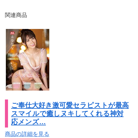
関連商品
ご奉仕大好き激可愛セラピストが最高
スマイルで癒しヌキしてくれる神対
応メンズ…
商品の詳細を見る