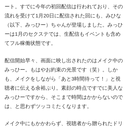
ート。すでに今年の初回配信は行われており、その
流れを受けて1月20日に配信された回にも、みひな
（以下、みっひー）ちゃんが登場しました。みっひ
ーは1月のセクステでは、生配信もイベントも含め
てフル稼働状態です。
配信開始早々、画面に映し出されたのはメイク中の
みっひー。もはやお約束の光景です（笑）。しか
も、メイクをしながら「あと3時間待って！」と視
聴者に伝える余裕ぶり。素顔の時点ですでに美人な
みっひーですから、そこまで時間はかからないので
は、と思わずツッコミたくなります。
メイク中にもかかわらず、視聴者から贈られたドリ