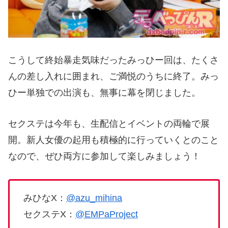
こうして終始暴走気味だったみっひー回は、たくさ
んの差し入れに囲まれ、ご満悦のうちに終了。みっ
ひー単独での出演も、無事に幕を閉じました。
セクステは今年も、生配信とイベントの両輪で展
開。新人女優の起用も積極的に行っていくとのこと
なので、ぜひ両方に参加して楽しみましょう！
みひなX：
@azu_mihina
セクステX：
@EMPaProject