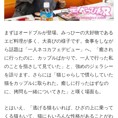
まずはオードブルが登場。みっひーの大好物である
エビ料理が多く、大喜びの様子です。食事をしなが
ら話題は「一人ネコカフェデビュー」へ。「癒され
に行ったのに、カップルばかりで。一人で行った私
のことを指さして見ていた」と、強めのジェラシー
を語ります。さらには「猫じゃらしで慣らしていた
猫をカップルに取られた。癒しに行ったはずなの
に、拷問も一緒についてきた」と嘆く場面も。
とはいえ、「逃げる猫もいれば、ひざの上に乗って
くる猫もいて、猫にもいろんな性格があることがわ