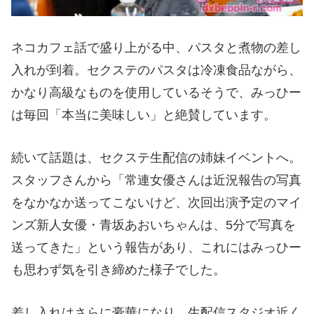
ネコカフェ話で盛り上がる中、パスタと煮物の差し
入れが到着。セクステのパスタは冷凍食品ながら、
かなり高級なものを使用しているそうで、みっひー
は毎回「本当に美味しい」と絶賛しています。
続いて話題は、セクステ生配信の姉妹イベントへ。
スタッフさんから「常連女優さんは近況報告の写真
をなかなか送ってこないけど、次回出演予定のマイ
ンズ新人女優・青坂あおいちゃんは、5分で写真を
送ってきた」という報告があり、これにはみっひー
も思わず気を引き締めた様子でした。
差し入れはさらに豪華になり、生配信スタジオ近く