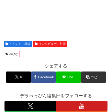
イベント、雑談
インタビュー、対談
みひな
シェアする
X
Facebook
LINE
コピー
デラべっぴん編集部をフォローする