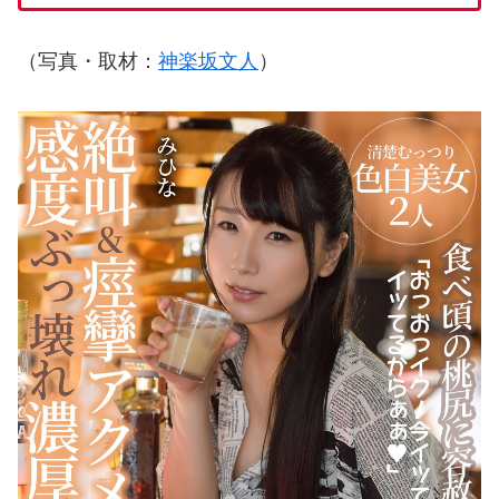
（写真・取材：
神楽坂文人
）