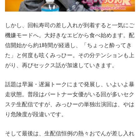
しかし、回転寿司の差し入れが到着すると一気にご
機嫌モードへ。大好きなエビから食べ始めます。配
信開始から約1時間が経過し、「ちょっと酔ってき
た」と何度も呟くみっひー。その分テンションも上
がり、再びセックス話が加速していきます。
話題は早漏・遅漏トークにまで発展し、いよいよ暴
走状態。普段はパートナー女優がいる回が多いセク
ステ生配信ですが、みっひーの単独出演回は、やは
り危険度が段違いです。
そして最後は、生配信恒例の熱々おでんが差し入れ