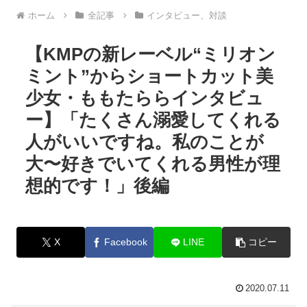
ホーム
全記事
インタビュー、対談
【KMPの新レーベル“ミリオン
ミント”からショートカット美
少女・ももたららインタビュ
ー】「たくさん溺愛してくれる
人がいいですね。私のことが
大〜好きでいてくれる男性が理
想的です！」後編
X
Facebook
LINE
コピー
2020.07.11