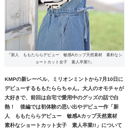
『新人 ももたららデビュー 敏感Aカップ天然素材 素朴なシ
ョートカット女子 素人卒業!!』
KMPの新レーベル、ミリオンミントから7月10日に
デビューするももたららちゃん。大人のオモチャが
大好きで、前回は自宅で愛用中のグッズの話で白
熱！ 後編では初体験の思い出やデビュー作「新
人 ももたららデビュー 敏感Aカップ天然素材
素朴なショートカット女子 素人卒業!!」について