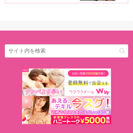
材！【SPプレゼントも】