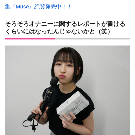
集『Muse』絶賛発売中！！
そろそろオナニーに関するレポートが書ける
くらいにはなったんじゃないかと（笑）