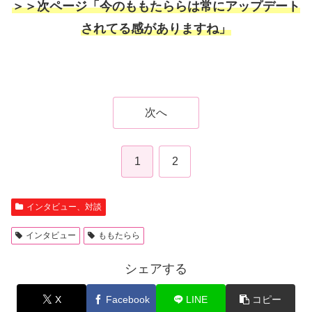
＞＞次ページ「今のももたららは常にアップデート
されてる感がありますね」
次へ
1
2
インタビュー、対談
インタビュー
ももたらら
シェアする
X
Facebook
LINE
コピー