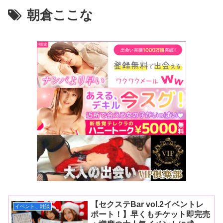
朝倉ここな
【セクステBar vol.2イベントレ
イベント、雑談
ポート！】早くもチケット即完売