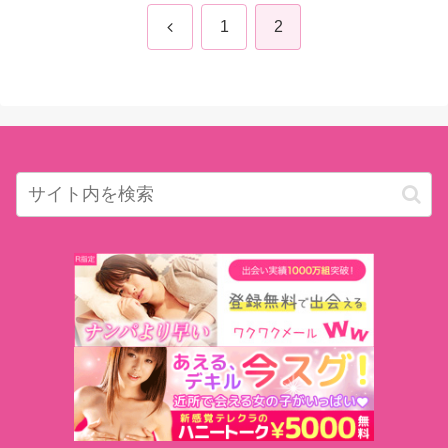
前
1
2
へ