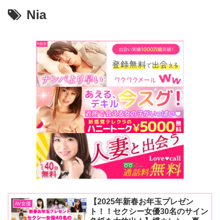
Nia
【2025年新春お年玉プレゼン
AV女優
ト！！セクシー女優30名のサイン