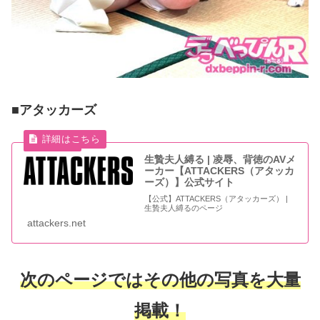
■アタッカーズ
生贄夫人縛る | 凌辱、背徳のAVメ
ーカー【ATTACKERS（アタッカ
ーズ）】公式サイト
【公式】ATTACKERS（アタッカーズ） |
生贄夫人縛るのページ
attackers.net
次のページではその他の写真を大量
掲載！