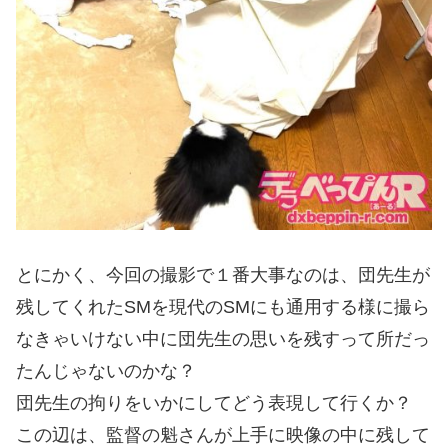
とにかく、今回の撮影で１番大事なのは、団先生が
残してくれたSMを現代のSMにも通用する様に撮ら
なきゃいけない中に団先生の思いを残すって所だっ
たんじゃないのかな？
団先生の拘りをいかにしてどう表現して行くか？
この辺は、監督の魁さんが上手に映像の中に残して