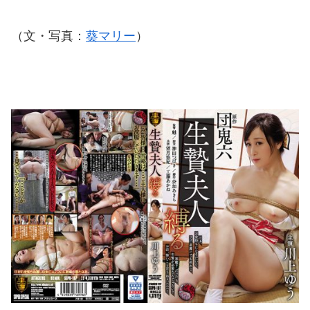
（文・写真：
葵マリー
）