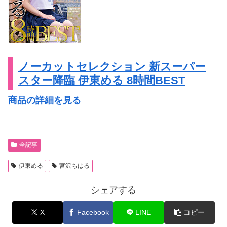
ノーカットセレクション 新スーパー
スター降臨 伊東める 8時間BEST
商品の詳細を見る
全記事
伊東める
宮沢ちはる
シェアする
X
Facebook
LINE
コピー