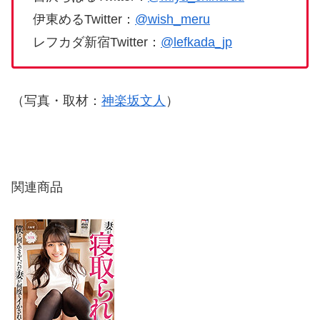
伊東めるTwitter：
@wish_meru
レフカダ新宿Twitter：
@lefkada_jp
（写真・取材：
神楽坂文人
）
関連商品