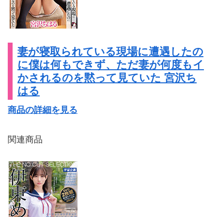
妻が寝取られている現場に遭遇したの
に僕は何もできず、ただ妻が何度もイ
かされるのを黙って見ていた 宮沢ち
はる
商品の詳細を見る
関連商品