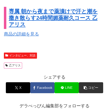
専属 朝から夜まで薬漬けで汗と潮を
撒き散らす24時間媚薬耐久コース 乙
アリス
商品の詳細を見る
インタビュー、対談
乙アリス
シェアする
X
Facebook
LINE
コピー
デラべっぴん編集部をフォローする