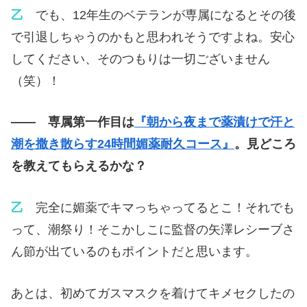
乙
でも、12年生のベテランが専属になるとその後
で引退しちゃうのかもと思われそうですよね。安心
してください、そのつもりは一切ございません
（笑）！
—— 専属第一作目は
『朝から夜まで薬漬けで汗と
潮を撒き散らす24時間媚薬耐久コース』
。見どころ
を教えてもらえるかな？
乙
完全に媚薬でキマっちゃってるとこ！それでも
って、潮祭り！そこかしこに監督の矢澤レシーブさ
ん節が出ているのもポイントだと思います。
あとは、初めてガスマスクを着けてキメセクしたの