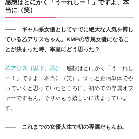
感想はとにかく「うーれしー！」ですよ、本
当に（笑）
—— ギャル系女優としてすでに絶大な人気を博し
ている乙アリスちゃん。KMPの専属女優になるこ
とが決まった時、率直にどう思った？
乙アリス（以下、乙）
感想はとにかく「うーれし
ー！」ですよ、本当に（笑）。ずっと企画単体でや
っていくと思っていたところに、初めての専属オフ
ァーですもん。そりゃもう嬉しいに決まっていま
す。
—— これまでの女優人生で初の専属だもんね。