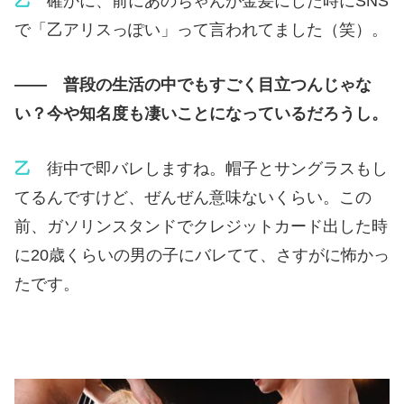
乙
確かに、前にあのちゃんが金髪にした時にSNS
で「乙アリスっぽい」って言われてました（笑）。
—— 普段の生活の中でもすごく目立つんじゃな
い？今や知名度も凄いことになっているだろうし。
乙
街中で即バレしますね。帽子とサングラスもし
てるんですけど、ぜんぜん意味ないくらい。この
前、ガソリンスタンドでクレジットカード出した時
に20歳くらいの男の子にバレてて、さすがに怖かっ
たです。