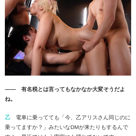
—— 有名税とは言ってもなかなか大変そうだよ
ね。
乙
電車に乗ってても「今、乙アリスさん同じのに
乗ってますか？」みたいなDMが来たりもするんで