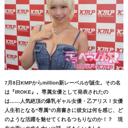
7月8日KMPからmillion新レーベルが誕生。その名
は『IROKE』。専属女優として発表されたの
は……人気絶頂の爆乳ギャル女優・乙アリス！女優
人生初となる“専属”の肩書きに彼女は何を感じ、ど
のような活躍を魅せてくれるつもりなのか！？ 現