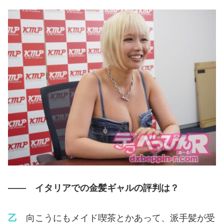
—— イタリアでの金髪ギャルの評判は？
乙
向こうにもメイド喫茶とかあって、派手髪が受