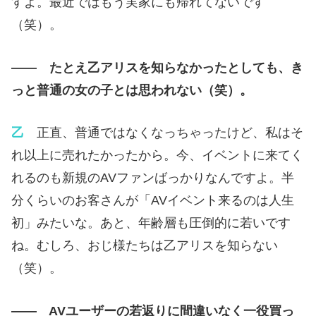
すよ。最近ではもう実家にも帰れてないです
（笑）。
—— たとえ乙アリスを知らなかったとしても、き
っと普通の女の子とは思われない（笑）。
乙
正直、普通ではなくなっちゃったけど、私はそ
れ以上に売れたかったから。今、イベントに来てく
れるのも新規のAVファンばっかりなんですよ。半
分くらいのお客さんが「AVイベント来るのは人生
初」みたいな。あと、年齢層も圧倒的に若いです
ね。むしろ、おじ様たちは乙アリスを知らない
（笑）。
—— AVユーザーの若返りに間違いなく一役買っ