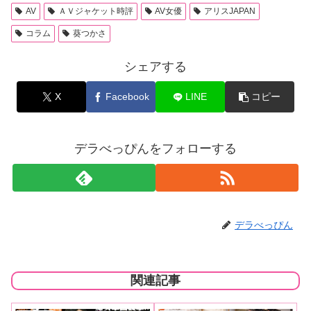
AV
ＡＶジャケット時評
AV女優
アリスJAPAN
コラム
葵つかさ
シェアする
X
Facebook
LINE
コピー
デラべっぴんをフォローする
デラべっぴん
関連記事