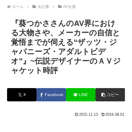
ホーム
全記事
AV女優
『葵つかささんのAV界におけ
る大物さや、メーカーの自信と
覚悟までが伺える“ザッツ・ジ
ャパニーズ・アダルトビデ
オ”』~伝説デザイナーのＡＶジ
ャケット時評
X
Facebook
LINE
コピー
2015.11.13
2016.08.01