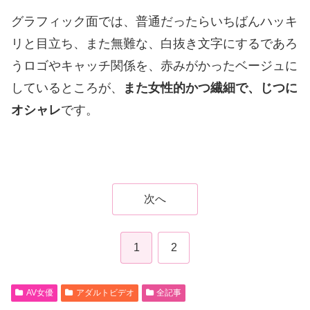
グラフィック面では、普通だったらいちばんハッキ
リと目立ち、また無難な、白抜き文字にするであろ
うロゴやキャッチ関係を、赤みがかったベージュに
しているところが、
また女性的かつ繊細で、じつに
オシャレ
です。
次へ
1
2
AV女優
アダルトビデオ
全記事