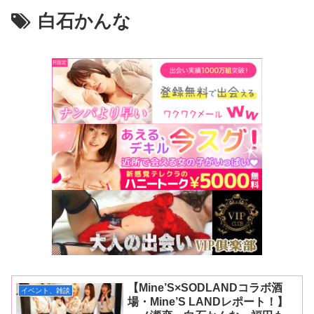
白石かんな
【Mine’S×SODLANDコラボ酒
イベント、雑談
場・Mine’S LANDレポート！】