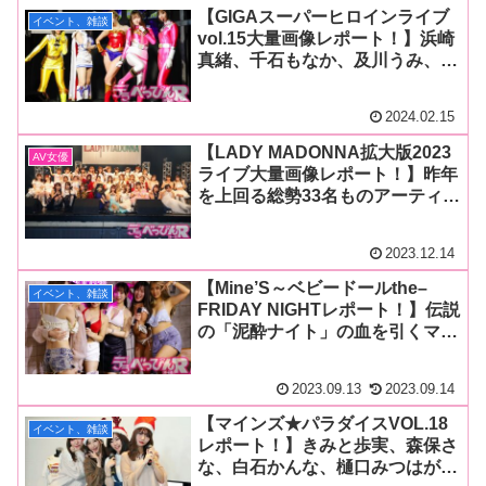
【GIGAスーパーヒロインライブ
イベント、雑談
vol.15大量画像レポート！】浜崎
真緒、千石もなか、及川うみ、百
咲みいろ、白石かんなが公開処刑
責めからの十字架磔拷問で失神昇
2024.02.15
天！
【LADY MADONNA拡大版2023
AV女優
ライブ大量画像レポート！】昨年
を上回る総勢33名ものアーティス
トが出演！ソロからグループまで
プロフェッショナルな歌唱を披露
2023.12.14
し大爆発のステージに！
【Mine’S～ベビードールthe–
イベント、雑談
FRIDAY NIGHTレポート！】伝説
の「泥酔ナイト」の血を引くマイ
ンズイベントが復活！ きみと歩
実、琴石ゆめる、白石かんな、夏
2023.09.13
2023.09.14
目れみ、夢川りあ、和久井美兎が
ファンと交流！
【マインズ★パラダイスVOL.18
イベント、雑談
レポート！】きみと歩実、森保さ
な、白石かんな、樋口みつはがク