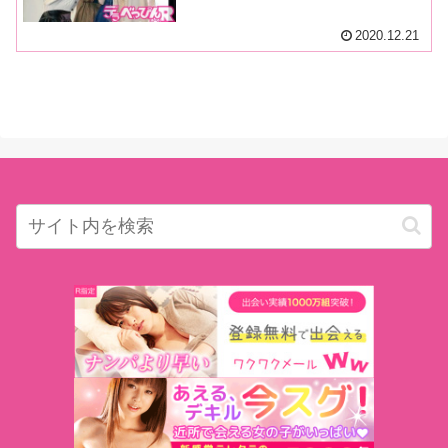
リスマスにまつわるトークで本音
を告白！ ゲーム対決では史上最
2020.12.21
悪の罰ゲームにステージは大混
乱！？