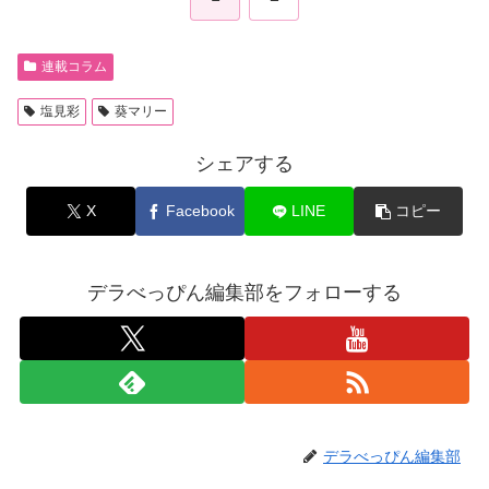
連載コラム
塩見彩
葵マリー
シェアする
X
Facebook
LINE
コピー
デラべっぴん編集部をフォローする
デラべっぴん編集部