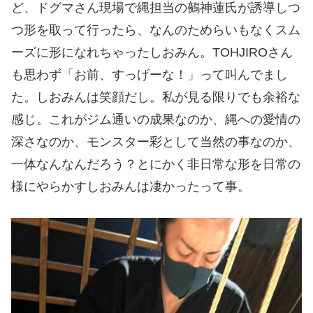
ど、ドグマさん現場で縄担当の鵺神蓮氏が誘導しつ
つ形を取って行ったら、なんのためらいもなくスム
ーズに形になれちゃったしおみん。TOHJIROさん
も思わず「お前、すっげーな！」って叫んでまし
た。しおみんは笑顔だし。私が見る限りでも余裕な
感じ。これがジム通いの成果なのか、縄への愛情の
深さなのか、モンスター彩として当然の事なのか、
一体なんなんだろう？とにかく非日常な形を日常の
様にやらかすしおみんは凄かったって事。