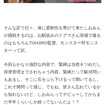
そんな訳で日々、体に柔軟性を帯びて来たしおみん
が挑戦するのは、お馴染みのドグマさん現場で撮る
のはもちろんTOHJIRO監督。モンスター対モンス
ターって訳。
今回もかなり強烈な内容で、緊縛は当然キツめだし
排泄管理までされちゃう内容。緊縛だって駿河問い
もあるし、そこに石をぶら下げるって聞いてるし。
これぞ拷問って感じ。でもね、皆さん忘れているか
も知れないけど、しおみんってデビューしてからま
だ半年くらいしか経ってないんだよ！？