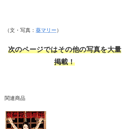
（文・写真：
葵マリー
）
次のページではその他の写真を大量
掲載！
関連商品