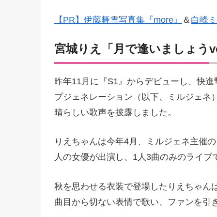
【PR】伊藤舞雪写真集『more』
＆
白峰ミ
宮城りえ「月で逢いましょうvo
昨年11月に『S1』からデビューし、快進
プジェネレーション（以下、ミルジェネ）主
晴らしい歌声を披露しました。
りえちゃんは今年4月、ミルジェネ主催の
人の女優が出演し、1人3曲のみのライブ
秋を思わせる衣装で登場したりえちゃんは、Every
曲目から切ない表情で歌い、ファンを引