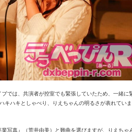
イブでは、共演者が控室でも緊張していたため、一緒に
もハキハキとしゃべり、りえちゃんの明るさが表れていま
卒業写真』（荒井由美）と難曲を選びますが、りえちゃ