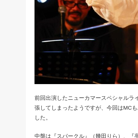
前回出演したニューカマースペシャルラ
張してしまったようですが、今回はMC
した。
中盤は『スパークル』（幾田りら）、『