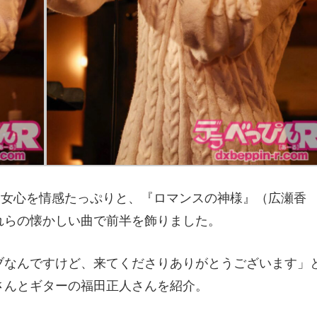
で乙女心を情感たっぷりと、『ロマンスの神様』（広瀬香
れらの懐かしい曲で前半を飾りました。
ブなんですけど、来てくださりありがとうございます」
さんとギターの福田正人さんを紹介。