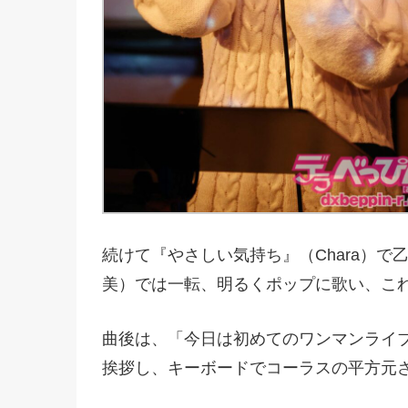
続けて『やさしい気持ち』（Chara）
美）では一転、明るくポップに歌い、こ
曲後は、「今日は初めてのワンマンライ
挨拶し、キーボードでコーラスの平方元