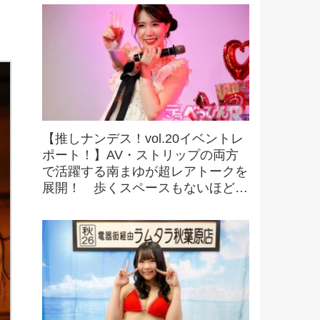
の内容に大興奮！
【推しナンデス！vol.20イベントレ
ポート！】AV・ストリップの両方
で活躍する南まゆが超レアトークを
展開！ 歩くスペースもないほどの
超満員で会場は熱気に包まれる！