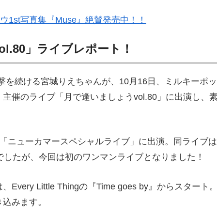
ウ1st写真集『Muse』絶賛発売中！！
l.80」ライブレポート！
撃を続ける宮城りえちゃんが、10月16日、ミルキーポッ
催のライブ「月で逢いましょうvol.80」に出演し、
「ニューカマースペシャルライブ」に出演。同ライブは
でしたが、今回は初のワンマンライブとなりました！
 Little Thingの『Time goes by』からスタート。
き込みます。