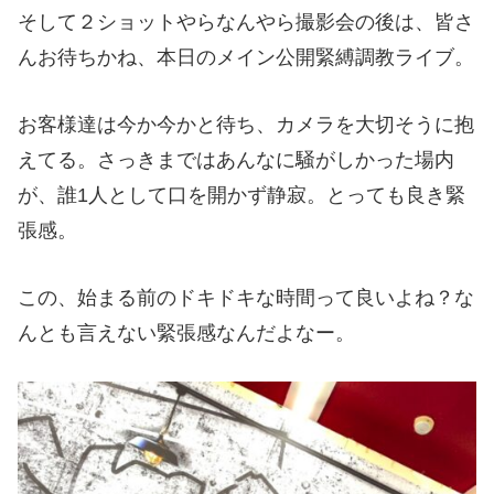
そして２ショットやらなんやら撮影会の後は、皆さ
んお待ちかね、本日のメイン公開緊縛調教ライブ。
お客様達は今か今かと待ち、カメラを大切そうに抱
えてる。さっきまではあんなに騒がしかった場内
が、誰1人として口を開かず静寂。とっても良き緊
張感。
この、始まる前のドキドキな時間って良いよね？な
んとも言えない緊張感なんだよなー。