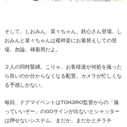
そして、しおみん、菜々ちゃん、鉄心さん登場。し
おみんと菜々ちゃんは襦袢姿にお着替えしての登
場。勿論、褌着用だよ。
２人の同時緊縛。こりゃ、お客様達が何処を撮った
ら良いのか分からなくなる配置。カメラが忙しくな
る予感しかない。
毎回、ドグマイベントはTOHJIRO監督からの「撮
っていいぞー」のGOサインが出ないとシャッター
は押せないシステム。まだか、まだかとチラチ