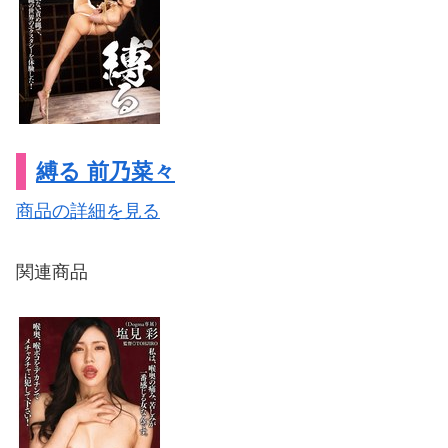
縛る 前乃菜々
商品の詳細を見る
関連商品