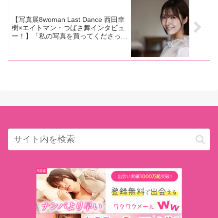
【写真展8woman Last Dance 西田幸
樹×エイトマン・つばさ舞インタビュ
ー！】「私の写真を買ってくださった
方が、『舞ちゃんと思い出を共有して
いるみたいで、すごくよかった』って
言ってくれたんです」