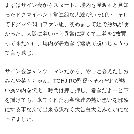
まずはサイン会からスタート。場内を見渡すと見知
ったドグマイベント常連組な人達がいっぱい。そし
てドグマの関西ファン組、初めまして組で熱気が凄
かった。大阪に着いたら異常に寒くて上着を1枚買
って来たのに、場内が暑過ぎて速攻で脱いじゃうっ
て言う感じ。
サイン会はマンツーマンだから、やっと会えたしお
みんや菜々ちゃん、TOHJIRO監督へそれぞれが熱
い胸の内を伝え、時間は押し押し。巻きだよーと声
を掛けても、来てくれたお客様達の熱い想いを邪険
にする事なんて出来る訳なく大告白大会みたいにな
ってました。