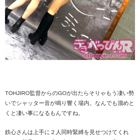
TOHJIRO監督からのGOが出たらそりゃもう凄い勢
いでシャッター音が鳴り響く場内。なんでも溜めと
くと凄い事になるもんですね。
鉄心さんは上手に２人同時緊縛を見せつけてくれ