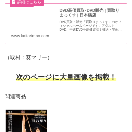
DVD高価買取･DVD販売 | 買取り
まっくす | 日本橋店
DVD買取・販売「買取りまっくす」のオフ
ィシャルホームページです。アダルト
DVD、中古DVDを高価買取！郵送・宅配買
取、店頭買取、出張買取サービス、下取り
www.kaitorimax.com
サービスも行っております。DVD売るなら
♪じゃんじゃん♪買います♪買取りまっく
す！
（取材：葵マリー）
次のページに大量画像を掲載！
関連商品