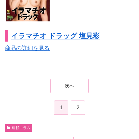
イラマチオ ドラッグ 塩見彩
商品の詳細を見る
次へ
1
2
連載コラム